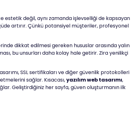
ce estetik değil, aynı zamanda işlevselliği de kapsayan
çüde artırır. Çünkü potansiyel müşteriler, profesyonel
çlerinde dikkat edilmesi gereken hususlar arasında yalın
sı, bu unsurları daha kolay hale getirir. Zira yenilikçi
sarımı, SSL sertifikaları ve diğer güvenlik protokolleri
etmelerini sağlar. Kısacası,
yazılım web tasarımı
,
ğlar. Geliştirdiğiniz her sayfa, güven oluşturmanın ilk