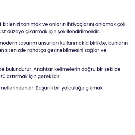
ef kitlenizi tanımak ve onların ihtiyaçlarını anlamak çok
üst düzeye çıkarmak için şekillendirilmelidir.
k modern tasarım unsurları kullanmakla birlikte, bunların
rın sitenizde rahatça gezinebilmesini sağlar ve
e bulundurur. Anahtar kelimelerin doğru bir şekilde
ü artırmak için gereklidir.
emellerindendir. Başarılı bir yolculuğa çıkmak