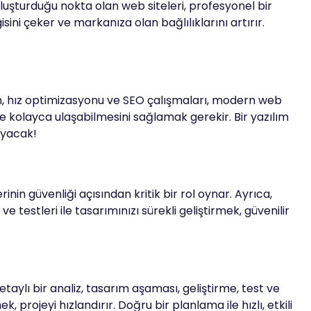
i oluşturduğu nokta olan web siteleri, profesyonel bir
sini çeker ve markanıza olan bağlılıklarını artırır.
ım, hız optimizasyonu ve SEO çalışmaları, modern web
lere kolayca ulaşabilmesini sağlamak gerekir. Bir yazılım
şıyacak!
rinin güvenliği açısından kritik bir rol oynar. Ayrıca,
 testleri ile tasarımınızı sürekli geliştirmek, güvenilir
aylı bir analiz, tasarım aşaması, geliştirme, test ve
 projeyi hızlandırır. Doğru bir planlama ile hızlı, etkili