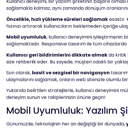
Kullanıcı deneyimi, bir yazılım şirketinin başarılı olmas
sağlamakla kalmaz, aynı zamanda dönüşüm oranlarınızı art
Öncelikle, hızlı yükleme süreleri sağlamak
esastır. 
hızınızı artırarak kullanıcıların beklemeden içeriğe ulaş
Mobil uyumluluk
, kullanıcı deneyimini iyileştirmenin
sağlamaktadır. Responsive tasarım ile tüm cihazlarda 
Kullanıcı geri bildirimlerini dikkate almak
da kritik 
size rehberlik eder. Bu sayede, müşteri odaklı bir yaklaş
Son olarak,
basit ve sezgisel bir navigasyon
tasarımı
ulaşmalarını sağlamak, onların web sitenizle olumlu b
Yukarıda belirtilen stratejilerle, kullanıcı deneyimini mü
deneyim sunun ve rakiplerinizin önüne geçin!
Mobil Uyumluluk: Yazılım Şi
Günümüzde, teknolojinin her an değiştiği bir dünyada,