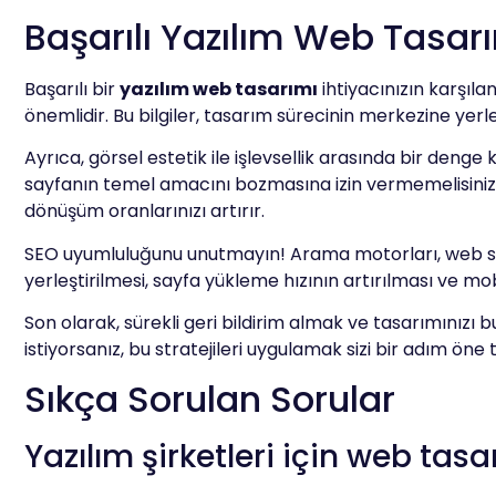
Başarılı Yazılım Web Tasarım
Başarılı bir
yazılım web tasarımı
ihtiyacınızın karşıla
önemlidir. Bu bilgiler, tasarım sürecinin merkezine yerle
Ayrıca, görsel estetik ile işlevsellik arasında bir denge
sayfanın temel amacını bozmasına izin vermemelisiniz. Ö
dönüşüm oranlarınızı artırır.
SEO uyumluluğunu unutmayın! Arama motorları, web site
yerleştirilmesi, sayfa yükleme hızının artırılması ve m
Son olarak, sürekli geri bildirim almak ve tasarımınızı 
istiyorsanız, bu stratejileri uygulamak sizi bir adım öne 
Sıkça Sorulan Sorular
Yazılım şirketleri için web ta