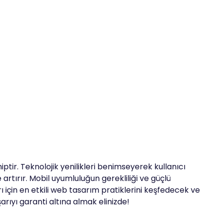
tir. Teknolojik yenilikleri benimseyerek kullanıcı
rtırır. Mobil uyumluluğun gerekliliği ve güçlü
rı için en etkili web tasarım pratiklerini keşfedecek ve
arıyı garanti altına almak elinizde!