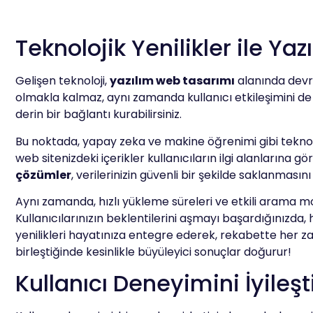
Teknolojik Yenilikler ile Y
Gelişen teknoloji,
yazılım web tasarımı
alanında devrim
olmakla kalmaz, aynı zamanda kullanıcı etkileşimini de bü
derin bir bağlantı kurabilirsiniz.
Bu noktada, yapay zeka ve makine öğrenimi gibi teknoloji
web sitenizdeki içerikler kullanıcıların ilgi alanlarına 
çözümler
, verilerinizin güvenli bir şekilde saklanmasın
Aynı zamanda, hızlı yükleme süreleri ve etkili arama m
Kullanıcılarınızın beklentilerini aşmayı başardığınızda,
yenilikleri hayatınıza entegre ederek, rekabette her 
birleştiğinde kesinlikle büyüleyici sonuçlar doğurur!
Kullanıcı Deneyimini İyileşt