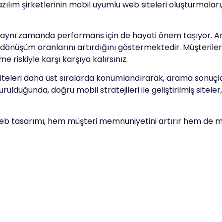
yazılım şirketlerinin mobil uyumlu web siteleri oluşturmalar
ynı zamanda performans için de hayati önem taşıyor. Ara
 dönüşüm oranlarını artırdığını göstermektedir. Müşteriler, 
riskiyle karşı karşıya kalırsınız.
iteleri daha üst sıralarda konumlandırarak, arama sonuçl
lduğunda, doğru mobil stratejileri ile geliştirilmiş sitel
b tasarımı, hem müşteri memnuniyetini artırır hem de mark