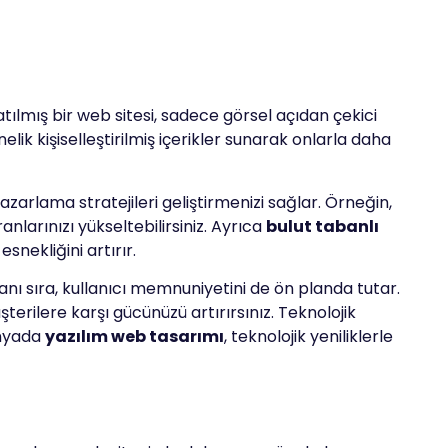
atılmış bir web sitesi, sadece görsel açıdan çekici
lik kişiselleştirilmiş içerikler sunarak onlarla daha
zarlama stratejileri geliştirmenizi sağlar. Örneğin,
nlarınızı yükseltebilirsiniz. Ayrıca
bulut tabanlı
snekliğini artırır.
nı sıra, kullanıcı memnuniyetini de ön planda tutar.
terilere karşı gücünüzü artırırsınız. Teknolojik
ünyada
yazılım web tasarımı
, teknolojik yeniliklerle