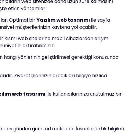
ullanıcıların web sitenizde daha uzun süre kalmasını
 İşte etkin yöntemler!
rlar. Optimal bir
Yazılım web tasarımı
ile sayfa
siyel müşterilerinizin kaybına yol açabilir.
bir kısmı web sitelerine mobil cihazlardan erişim
etini artırabilirsiniz.
nizin hangi yönlerinin geliştirilmesi gerektiği konusunda
r. Ziyaretçilerinizin aradıkları bilgiye hızlıca
ılım web tasarımı
ile kullanıcılarınıza unutulmaz bir
nemi günden güne artmaktadır. İnsanlar artık bilgileri