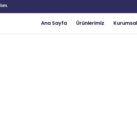
lım.
Ana Sayfa
Ürünlerimiz
Kurumsa