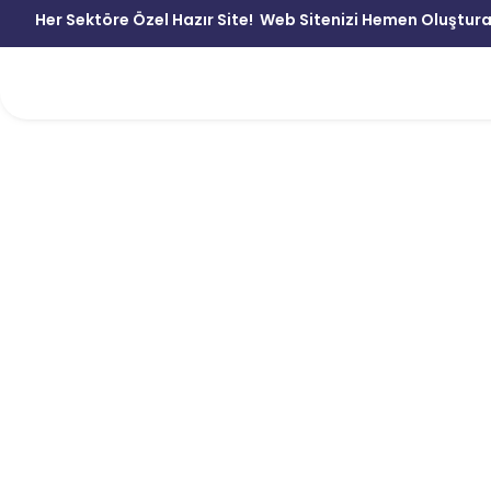
Her Sektöre Özel Hazır Site!
Web Sitenizi Hemen Oluştura