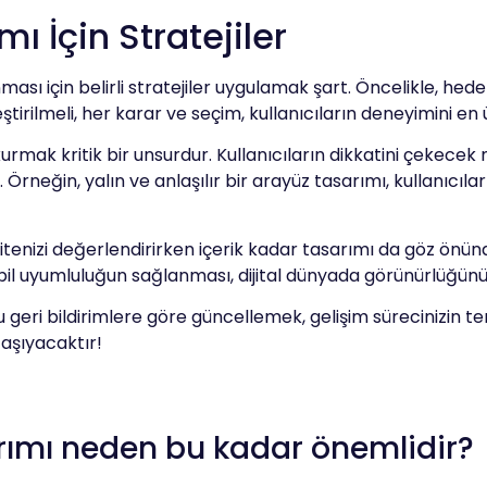
ı İçin Stratejiler
nması için belirli stratejiler uygulamak şart. Öncelikle, hed
ştirilmeli, her karar ve seçim, kullanıcıların deneyimini en 
 kurmak kritik bir unsurdur. Kullanıcıların dikkatini çekece
rneğin, yalın ve anlaşılır bir arayüz tasarımı, kullanıcıla
nizi değerlendirirken içerik kadar tasarımı da göz önünd
obil uyumluluğun sağlanması, dijital dünyada görünürlüğünüz
bu geri bildirimlere göre güncellemek, gelişim sürecinizin t
taşıyacaktır!
sarımı neden bu kadar önemlidir?