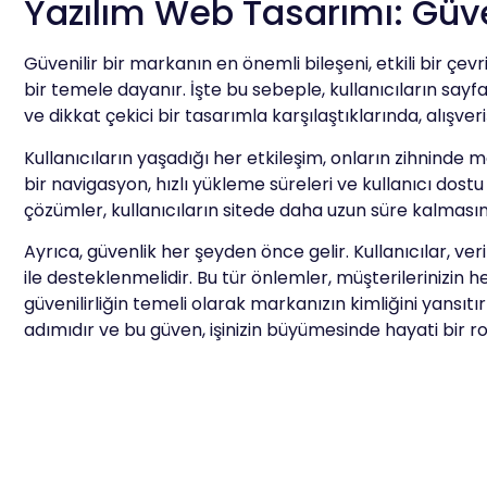
Yazılım Web Tasarımı: Güve
Güvenilir bir markanın en önemli bileşeni, etkili bir çev
bir temele dayanır. İşte bu sebeple, kullanıcıların say
ve dikkat çekici bir tasarımla karşılaştıklarında, alışve
Kullanıcıların yaşadığı her etkileşim, onların zihninde 
bir navigasyon, hızlı yükleme süreleri ve kullanıcı dostu 
çözümler, kullanıcıların sitede daha uzun süre kalmasın
Ayrıca, güvenlik her şeyden önce gelir. Kullanıcılar, ver
ile desteklenmelidir. Bu tür önlemler, müşterilerinizin
güvenilirliğin temeli olarak markanızın kimliğini yansıtı
adımıdır ve bu güven, işinizin büyümesinde hayati bir ro