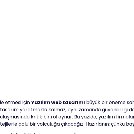
de etmesi için
Yazılım web tasarımı
büyük bir öneme sahip
tasarım yaratmakla kalmaz, aynı zamanda güvenilirliği de a
 ulaşmasında kritik bir rol oynar. Bu yazıda, yazılım firmala
jilerle dolu bir yolculuğa çıkacağız. Hazırlanın; çünkü baş