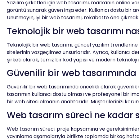
Yazılım şirketleri için web tasarımı, markanın online var
görüntü sunarak güven inşa eder. Kullanıcı dostu bir aray
Unutmayın, iyi bir web tasarımı, rekabette öne çıkmak 
Teknolojik bir web tasarımı nas
Teknolojik bir web tasarımı, güncel yazılım trendleri
sitelerinin vazgeçilmez unsurlarıdır. Ayrıca, kullanıcı d
şirketi olarak, temiz bir kod yapısı ve modern teknoloji 
Güvenilir bir web tasarımında 
Güvenilir bir web tasarımında öncelikli olarak güvenlik un
tasarımın kullanıcı dostu olması ve profesyonel bir imaj y
bir web sitesi olmanın anahtarıdır. Müşterilerinizi ko
Web tasarım süreci ne kadar 
Web tasarım süreci, proje kapsamına ve gereksinimlere b
yayınlama aşamalarıyla birlikte toplamda birkaç hafta süre