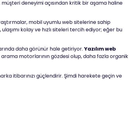
ı, müşteri deneyimi açısından kritik bir aşama haline
ştırmalar, mobil uyumlu web sitelerine sahip
ulaşımı kolay ve hızlı siteleri tercih ediyor; eğer bu
arında daha görünür hale getiriyor.
Yazılım web
er, arama motorlarının gözdesi olup, daha fazla organik
a itibarınızı güçlendirir. Şimdi harekete geçin ve