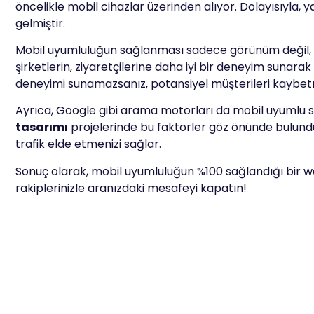
öncelikle mobil cihazlar üzerinden alıyor. Dolayısıyla, 
gelmiştir.
Mobil uyumluluğun sağlanması sadece görünüm değil, a
şirketlerin, ziyaretçilerine daha iyi bir deneyim sunarak
deneyimi sunamazsanız, potansiyel müşterileri kaybetme 
Ayrıca, Google gibi arama motorları da mobil uyumlu s
tasarımı
projelerinde bu faktörler göz önünde bulunduru
trafik elde etmenizi sağlar.
Sonuç olarak, mobil uyumluluğun %100 sağlandığı bir we
rakiplerinizle aranızdaki mesafeyi kapatın!