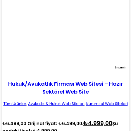
Lisanslı
Hukuk/Avukatlık Firması Web Sitesi – Hazır
Sektörel Web Site
Tüm Ürünler
,
Avukatlık & Hukuk Web Siteleri
,
Kurumsal Web Siteleri
₺
4.999,00
₺
6.499,00
Orijinal fiyat: ₺6.499,00.
Şu
andaki fiyat: ₺4.999,00.