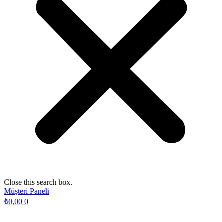
Close this search box.
Müşteri Paneli
₺
0,00
0