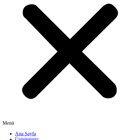
Menü
Ana Sayfa
Ürünlerimiz