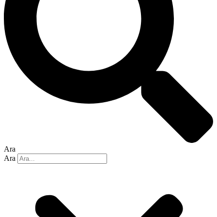
Ara
Ara