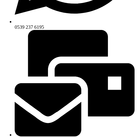
0539 237 6195