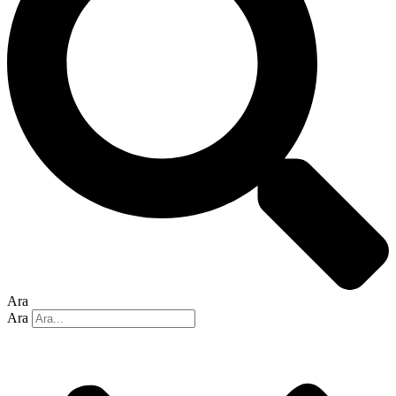
Ara
Ara