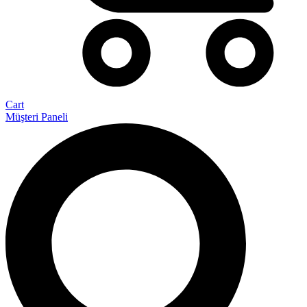
Cart
Müşteri Paneli