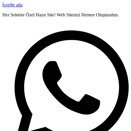
İçeriğe atla
Her Sektöre Özel Hazır Site!
Web Sitenizi Hemen Oluşturalım.