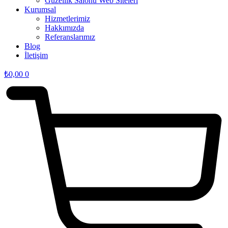
Güzellik Salonu Web Siteleri
Kurumsal
Hizmetlerimiz
Hakkımızda
Referanslarımız
Blog
İletişim
₺
0,00
0