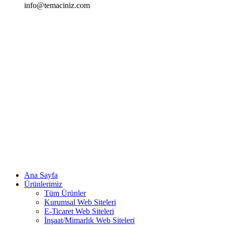
info@temaciniz.com
Ana Sayfa
Ürünlerimiz
Tüm Ürünler
Kurumsal Web Siteleri
E-Ticaret Web Siteleri
İnşaat/Mimarlık Web Siteleri