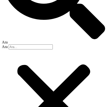
Ara
Ara