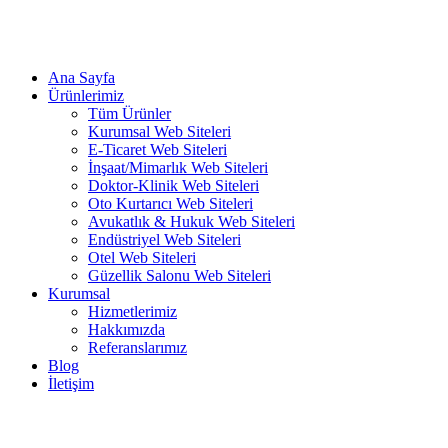
Ana Sayfa
Ürünlerimiz
Tüm Ürünler
Kurumsal Web Siteleri
E-Ticaret Web Siteleri
İnşaat/Mimarlık Web Siteleri
Doktor-Klinik Web Siteleri
Oto Kurtarıcı Web Siteleri
Avukatlık & Hukuk Web Siteleri
Endüstriyel Web Siteleri
Otel Web Siteleri
Güzellik Salonu Web Siteleri
Kurumsal
Hizmetlerimiz
Hakkımızda
Referanslarımız
Blog
İletişim