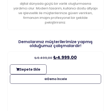
dijital dünyada güçlü bir varlık oluşturmasına
yardımcı olur. Modern tasarım, kullanıcı dostu altyapı
ve işlevsellik ile müşterilerinize güven verirken,
firmanızın imajını profesyonel bir şekilde
pekiştirirsiniz.
Demolarımız müşterilerimize yapmış
olduğumuz çalışmalardır!
₺
4.999,00
₺
6.499,00
Sepete Ekle
Demo İncele