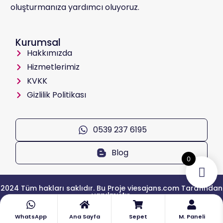
oluşturmanıza yardımcı oluyoruz.
Kurumsal
Hakkımızda
Hizmetlerimiz
KVKK
Gizlilik Politikası
0539 237 6195
Blog
0
2024 Tüm hakları saklıdır. Bu Proje viesajans.com Tarafından
yapılmıştır.
Yukarı Çık
WhatsApp
Ana Sayfa
Sepet
M. Paneli