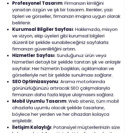
Profesyonel Tasarım
: Firmanızın kimliğini
yansıtan özgün ve şık bir tasarım. Renkler, yazı
tipleri ve görseller, firmanızın imajına uygun olarak
belirlenir.
Kurumsal Bilgiler Sayfası
: Hakkımızda, misyon
ve vizyon, ekip üyeleri gibi kurumsal bilgileri
düzenli bir şekilde sunabileceğiniz sayfalarla
firmanızın güvenilirliğini artırın.
Hizmetler Sayfası
: Sunduğunuz ürün veya
hizmetleri detaylı bir şekilde tanıtan şık ve anlaşılır
sayfalar. Her hizmetin başlıkları, açıklamaları ve
görselleriyle net bir şekilde sunulması sağlanır.
SEO Optimizasyonu
: Arama motorlarında
görünürlüğünüzü artıracak SEO çalışmalarıyla
firmanızın daha fazla kişiye ulaşmasını sağlarız.
Mobil Uyumlu Tasarım
: Web siteniz, tüm mobil
cihazlarla uyumlu olacak şekilde tasarlanır,
böylece her yerden ve her cihazdan kolayca
erişilebilir.
İletişim Kolaylığı
: Potansiyel müşterilerinizin size