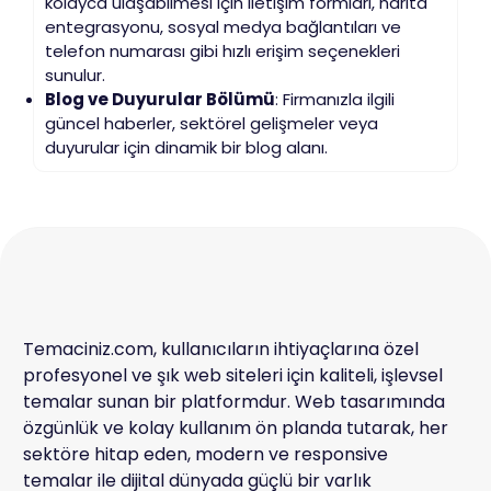
kolayca ulaşabilmesi için iletişim formları, harita
entegrasyonu, sosyal medya bağlantıları ve
telefon numarası gibi hızlı erişim seçenekleri
sunulur.
Blog ve Duyurular Bölümü
: Firmanızla ilgili
güncel haberler, sektörel gelişmeler veya
duyurular için dinamik bir blog alanı.
Temaciniz.com, kullanıcıların ihtiyaçlarına özel
profesyonel ve şık web siteleri için kaliteli, işlevsel
temalar sunan bir platformdur. Web tasarımında
özgünlük ve kolay kullanım ön planda tutarak, her
sektöre hitap eden, modern ve responsive
temalar ile dijital dünyada güçlü bir varlık