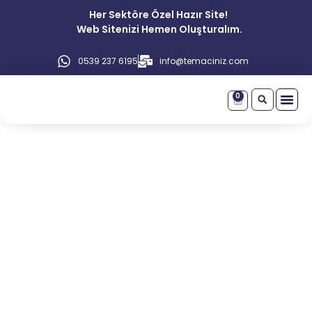
Her Sektöre Özel Hazır Site!
Web Sitenizi Hemen Oluşturalım.
0539 237 6195
info@temaciniz.com
0