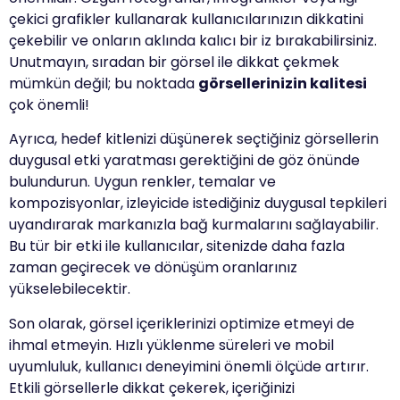
çekici grafikler kullanarak kullanıcılarınızın dikkatini
çekebilir ve onların aklında kalıcı bir iz bırakabilirsiniz.
Unutmayın, sıradan bir görsel ile dikkat çekmek
mümkün değil; bu noktada
görsellerinizin kalitesi
çok önemli!
Ayrıca, hedef kitlenizi düşünerek seçtiğiniz görsellerin
duygusal etki yaratması gerektiğini de göz önünde
bulundurun. Uygun renkler, temalar ve
kompozisyonlar, izleyicide istediğiniz duygusal tepkileri
uyandırarak markanızla bağ kurmalarını sağlayabilir.
Bu tür bir etki ile kullanıcılar, sitenizde daha fazla
zaman geçirecek ve dönüşüm oranlarınız
yükselebilecektir.
Son olarak, görsel içeriklerinizi optimize etmeyi de
ihmal etmeyin. Hızlı yüklenme süreleri ve mobil
uyumluluk, kullanıcı deneyimini önemli ölçüde artırır.
Etkili görsellerle dikkat çekerek, içeriğinizi