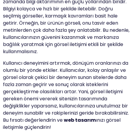
zamanda bilgi aktarımının en güçlü yollarından biridir.
Bilgiyi kolayca ve hızlı bir şekilde iletebilir. Doğru
seçilmiş görseller, karmaşık kavramları basit hale
getirir. Örneğin, bir ürünün görseli, onu tasvir eden
metinlerden çok daha fazla şey anlatabilir. Bu nedenle,
kullanıcılarınızın güvenini kazanmak ve markanıza
bağlılık yaratmak için görsel iletişimi etkili bir şekilde
kullanmalısınız.
Kullanıcı deneyimini artırmak, dönüşüm oranlarınızı da
olumlu bir yönde etkiler. Kullanıcılar, kolay anlaşılır ve
görsel olarak çekici bir deneyim sunan sitelerde daha
fazla zaman geçirir ve sonuç olarak isteklerini
gerçekleştirme olasılıkları artar. Yani, görsel iletişimi
gereken önemi vererek sitenizin tasarımında
değişiklikler yaparsanız, kullanıcılarınıza unutulmaz bir
deneyim sunabilir ve rakiplerinizi geride bırakabilirsiniz.
Bu fırsatı değerlendirin ve
web tasarım
ınızı görsel
iletişimle güçlendirin!