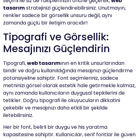
seçimi ile siz de rakiplerinizin önüne geçerek,
web
tasarım
stratejinizi güçlendirebilirsiniz. Unutmayın,
renkler sadece bir görsellik unsuru değil, aynı
zamanda güçlü bir iletişim aracıdır!
Tipografi ve Görsellik:
Mesajınızı Güçlendirin
Tipografi,
web tasarım
ının en kritik unsurlarından
biridir ve doğru kullanıldığında mesajınızı güçlendirme
potansiyeline sahiptir. Font seçimleriniz, sadece
metninizi görsel olarak estetik hale getirmekle kalmaz,
aynı zamanda kullanıcıların duygusal tepkilerini de
tetikler. Doğru tipografi ile okuyucuların dikkatini
çekebilir ve mesajınızı daha etkili bir şekilde
iletebilirsiniz.
Her bir font, belirli bir duygu ve his yaratma
kapasitesine sahiptir. Kullanıcılar, serif fontlar ile güven