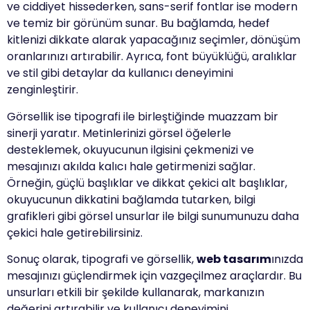
ve ciddiyet hissederken, sans-serif fontlar ise modern
ve temiz bir görünüm sunar. Bu bağlamda, hedef
kitlenizi dikkate alarak yapacağınız seçimler, dönüşüm
oranlarınızı artırabilir. Ayrıca, font büyüklüğü, aralıklar
ve stil gibi detaylar da kullanıcı deneyimini
zenginleştirir.
Görsellik ise tipografi ile birleştiğinde muazzam bir
sinerji yaratır. Metinlerinizi görsel öğelerle
desteklemek, okuyucunun ilgisini çekmenizi ve
mesajınızı akılda kalıcı hale getirmenizi sağlar.
Örneğin, güçlü başlıklar ve dikkat çekici alt başlıklar,
okuyucunun dikkatini bağlamda tutarken, bilgi
grafikleri gibi görsel unsurlar ile bilgi sunumunuzu daha
çekici hale getirebilirsiniz.
Sonuç olarak, tipografi ve görsellik,
web tasarım
ınızda
mesajınızı güçlendirmek için vazgeçilmez araçlardır. Bu
unsurları etkili bir şekilde kullanarak, markanızın
değerini artırabilir ve kullanıcı deneyimini