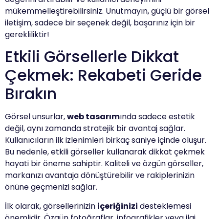
mükemmelleştirebilirsiniz. Unutmayın, güçlü bir görsel
iletişim, sadece bir seçenek değil, başarınız için bir
gerekliliktir!
Etkili Görsellerle Dikkat
Çekmek: Rekabeti Geride
Bırakın
Görsel unsurlar,
web tasarım
ında sadece estetik
değil, aynı zamanda stratejik bir avantaj sağlar.
Kullanıcıların ilk izlenimleri birkaç saniye içinde oluşur.
Bu nedenle, etkili görseller kullanarak dikkat çekmek
hayati bir öneme sahiptir. Kaliteli ve özgün görseller,
markanızı avantaja dönüştürebilir ve rakiplerinizin
önüne geçmenizi sağlar.
İlk olarak, görsellerinizin
içeriğinizi
desteklemesi
önemlidir. Özgün fotoğraflar, infografikler veya ilgi