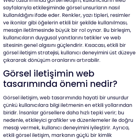
Web tasarımında görsel iletişim, kullanıcıların web
sayfalarıyla etkileşiminde görsel unsurların nasıl
kullanıldığını ifade eder. Renkler, yazı tipleri, resimler
ve ikonlar gibi öğelerin etkili bir şekilde kullanılması,
mesajın iletilmesinde büyük bir rol oynar. Bu birleşim,
kullanıcıların duygusal yanıtlarını tetikler ve web
sitesinin genel algısını güçlendirir. Kısacası, etkili bir
görsel iletişim stratejisi, kullanıcı deneyimini üst düzeye
çıkararak dönüşüm oranlarını artırabilir.
Görsel iletişimin web
tasarımında önemi nedir?
Görsel iletişim, web tasarımında hayati bir unsurdur
çünkü kullanıcılara bilgi iletmenin en etkili yollarından
biridir. İnsanlar görsellere daha hızlı tepki verir; bu
nedenle, etkileyici grafikler ve düzenlemeler ile doğru
mesajı vermek, kullanıcı deneyimini iyileştirir. Ayrıca,
etkili görsel iletişim, markanın güçlü bir kimlik