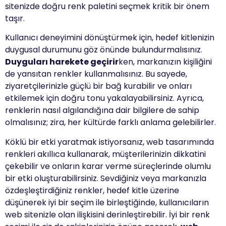
sitenizde doğru renk paletini seçmek kritik bir önem
taşır.
Kullanıcı deneyimini dönüştürmek için, hedef kitlenizin
duygusal durumunu göz önünde bulundurmalısınız.
Duyguları harekete geçirir
ken, markanızın kişiliğini
de yansıtan renkler kullanmalısınız. Bu sayede,
ziyaretçilerinizle güçlü bir bağ kurabilir ve onları
etkilemek için doğru tonu yakalayabilirsiniz. Ayrıca,
renklerin nasıl algılandığına dair bilgilere de sahip
olmalısınız; zira, her kültürde farklı anlama gelebilirler.
Köklü bir etki yaratmak istiyorsanız, web tasarımında
renkleri akıllıca kullanarak, müşterilerinizin dikkatini
çekebilir ve onların karar verme süreçlerinde olumlu
bir etki oluşturabilirsiniz. Sevdiğiniz veya markanızla
özdeşleştirdiğiniz renkler, hedef kitle üzerine
düşünerek iyi bir seçim ile birleştiğinde, kullanıcıların
web sitenizle olan ilişkisini derinleştirebilir. İyi bir renk