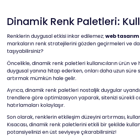
Dinamik Renk Paletleri: Kul
Renklerin duygusal etkisi inkar edilemez;
web tasarım
markaların renk stratejilerini gözden geçirmeleri ve da
taşıyabilirsiniz?
Öncelikle, dinamik renk paletleri kullanıcıların ürün ve h
duygusal yanına hitap ederken, onları daha uzun süre s
artırmak mümkün hale gelir.
Ayrıca, dinamik renk paletleri nostaljik duygular uyand
trendlere göre optimizasyon yaparak, sitenizi sürekli can
hatırlamaları kolaylaşır.
Son olarak, renklerin etkileşim düzeyini artırması, kul
Kısacası, dinamik renk paletlerini etkili bir şekilde ku
potansiyelinizi en üst seviyeye çıkarabilirsiniz!