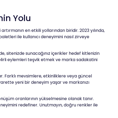
nin Yolu
rtırmanın en etkili yollarından biridir. 2023 yılında,
etleri ile kullanıcı deneyimini nasıl zirveye
de, sitenizde sunacağınız içerikler hedef kitlenizin
lirli eylemleri teşvik etmek ve marka sadakatini
r. Farklı mevsimlere, etkinliklere veya güncel
 ziyarette yeni bir deneyim yaşar ve markanızı
 dönüşüm oranlarının yükselmesine olanak tanır.
eneyimini redefiner. Unutmayın, doğru renkler ile