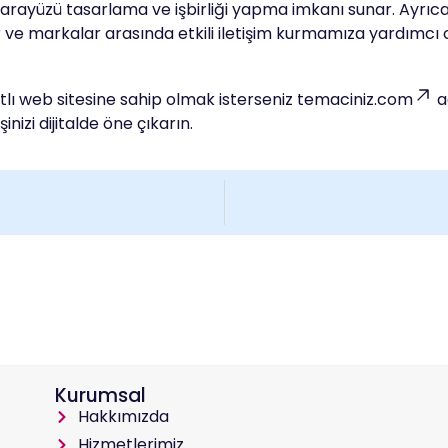
ı arayüzü tasarlama ve işbirliği yapma imkanı sunar. Ayrıc
ve markalar arasında etkili iletişim kurmamıza yardımcı ol
atlı web sitesine sahip olmak isterseniz
temaciniz.com
a
inizi dijitalde öne çıkarın.
Kurumsal
Hakkımızda
Hizmetlerimiz