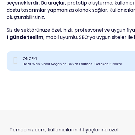
seçeneklerdir. Bu araçlar, prototip oluşturma, kullanıc
dostu tasarımlar yapmanıza olanak sağlar. Kullanıcılar 
oluşturabilirsiniz.
Siz de sektörünüze özel, hızlı, profesyonel ve uygun fiy
1 günde teslim
, mobil uyumlu, SEO’ya uygun siteler ile iş
ÖNCEKI
Hazır Web Sitesi Seçerken Dikkat Edilmesi Gereken 5 Nokta
Temaciniz.com, kullanıcıların ihtiyaçlarına özel