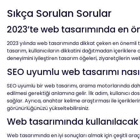
Sıkça Sorulan Sorular
2023’te web tasarımında en ön
2023 yılında web tasarımında dikkat çeken en önemli tre
tasarım, kullanıcıların dikkatini dağıtmadan içeriklere o
deneyimini iyileştiren tasarım öğeleri, ziyaretçilerin 
SEO uyumlu web tasarımı nasıl
SEO uyumlu bir web tasarımı, arama motorlarında daha iyi
edilmesi gerektiği anlamına gelir. İlk adım, kullanıcı d
sağlar. Ayrıca, anahtar kelime araştırması ile içerikle
görünürlüğünüzü yükseltebilirsiniz.
Web tasarımında kullanılacak e
Web tasarımında en iyi sonuçları almak için çeşitli ara