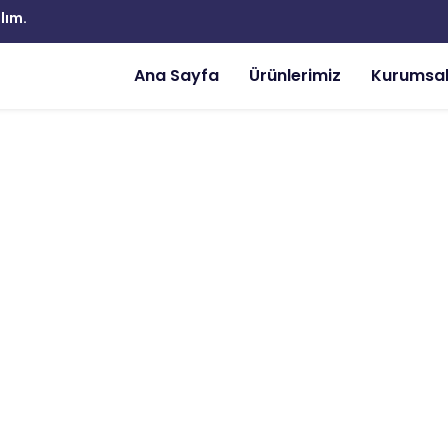
lım.
Ana Sayfa
Ürünlerimiz
Kurumsa