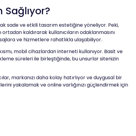
 Sağlıyor?
sade ve etkili tasarım estetiğine yöneliyor. Peki,
ı ortadan kaldırarak kullanıcıların odaklanmasını
ajlara ve hizmetlere rahatlıkla ulaşabiliyor.
smı, mobil cihazlardan interneti kullanıyor. Basit ve
me süreleri ile birleştiğinde, bu unsurlar sitenizin
ılar, markanızı daha kolay hatırlıyor ve duygusal bir
dlerini yakalamak ve online varlığınızı güçlendirmek için