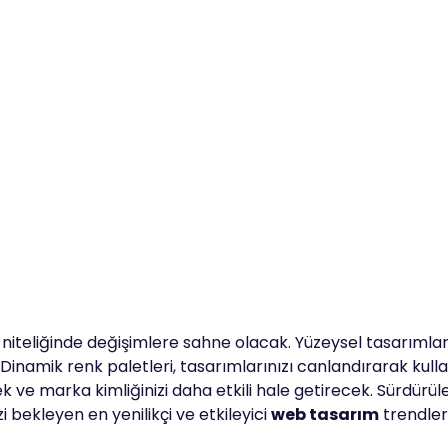
niteliğinde değişimlere sahne olacak. Yüzeysel tasarımları
inamik renk paletleri, tasarımlarınızı canlandırarak kullan
k ve marka kimliğinizi daha etkili hale getirecek. Sürdürüle
i bekleyen en yenilikçi ve etkileyici
web tasarım
trendler