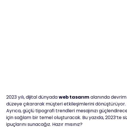
2023 yılı, dijital dünyada
web tasarım
alanında devrim 
düzeye çıkararak müşteri etkileşimlerini dönüştürüyor. D
Ayrıca, güçlü tipografi trendleri mesajınızı güçlendirece
için sağlam bir temel oluşturacak. Bu yazıda, 2023’te siz
ipuçlarını sunacağız. Hazır mısınız?