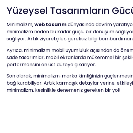
Yüzeysel Tasarımların Güc
Minimalizm,
web tasarım
dünyasında devrim yaratıyor!
minimalizm neden bu kadar güçlü bir dönüşüm sağlıyor? 
sağlıyor. Artık ziyaretçiler, gereksiz bilgi bombardıman
Ayrıca, minimalizm mobil uyumluluk açısından da önemli 
sade tasarımlar, mobil ekranlarda mükemmel bir şekilde g
performansını en üst düzeye çıkarıyor.
Son olarak, minimalizm, marka kimliğinizin güçlenmesine 
bağ kurabiliyor. Artık karmaşık detaylar yerine, etkileyi
minimalizm, kesinlikle denemeniz gereken bir yol!