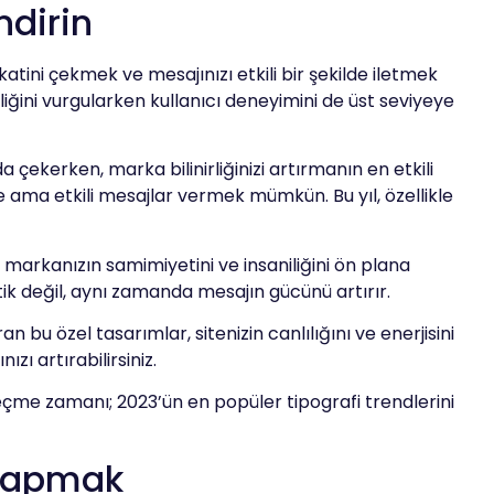
ndirin
atini çekmek ve mesajınızı etkili bir şekilde iletmek
mliğini vurgularken kullanıcı deneyimini de üst seviyeye
nda çekerken, marka bilinirliğinizi artırmanın en etkili
 ama etkili mesajlar vermek mümkün. Bu yıl, özellikle
, markanızın samimiyetini ve insaniliğini ön plana
ik değil, aynı zamanda mesajın gücünü artırır.
an bu özel tasarımlar, sitenizin canlılığını ve enerjisini
ı artırabilirsiniz.
geçme zamanı; 2023’ün en popüler tipografi trendlerini
 Yapmak