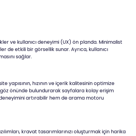
kler ve kullanıcı deneyimi (UX) ön planda. Minimalist
 de etkili bir görsellik sunar. Ayrıca, kullanıcı
masını sağlar.
e yapısının, hızının ve içerik kalitesinin optimize
rını göz önünde bulundurarak sayfalara kolay erişim
cı deneyimini artırabilir hem de arama motoru
lımları, kravat tasarımlarınızı oluşturmak için harika