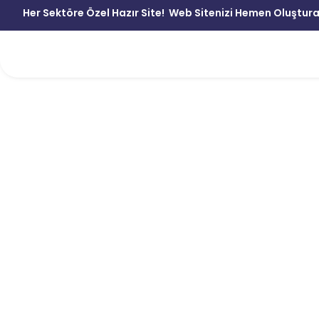
Her Sektöre Özel Hazır Site!
Web Sitenizi Hemen Oluştura