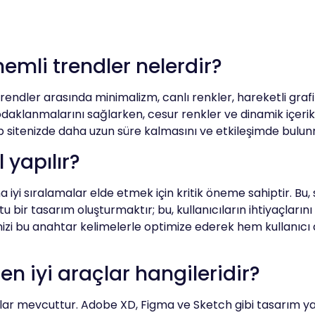
emli trendler nelerdir?
ndler arasında minimalizm, canlı renkler, hareketli grafi
daklanmalarını sağlarken, cesur renkler ve dinamik içerikler
web sitenizde daha uzun süre kalmasını ve etkileşimde bulun
 yapılır?
 sıralamalar elde etmek için kritik öneme sahiptir. Bu, sit
ostu bir tasarım oluşturmaktır; bu, kullanıcıların ihtiyaçla
rinizi bu anahtar kelimelerle optimize ederek hem kullanı
n iyi araçlar hangileridir?
çlar mevcuttur. Adobe XD, Figma ve Sketch gibi tasarım yazı