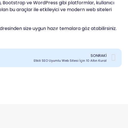
a, Bootstrap ve WordPress gibi platformlar, kullanıcı
an bu araçlar ile etkileyici ve modern web siteleri
dresinden size uygun hazır temalara göz atabilirsiniz.
SONRAKI
Etkili SEO Uyumlu Web Sitesi İçin 10 Altın Kural