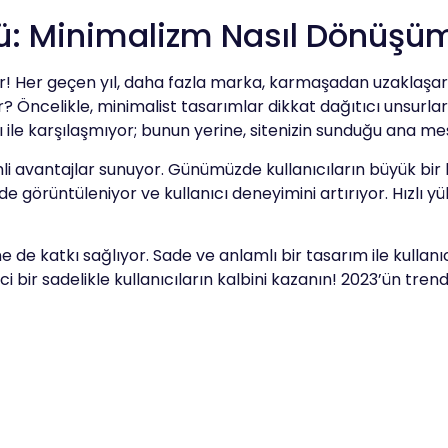
ü: Minimalizm Nasıl Dönüşüm
 Her geçen yıl, daha fazla marka, karmaşadan uzaklaşarak 
Öncelikle, minimalist tasarımlar dikkat dağıtıcı unsurlar
ı ile karşılaşmıyor; bunun yerine, sitenizin sunduğu ana mes
avantajlar sunuyor. Günümüzde kullanıcıların büyük bir kı
örüntüleniyor ve kullanıcı deneyimini artırıyor. Hızlı yükle
de katkı sağlıyor. Sade ve anlamlı bir tasarım ile kullanıc
ci bir sadelikle kullanıcıların kalbini kazanın! 2023’ün tren