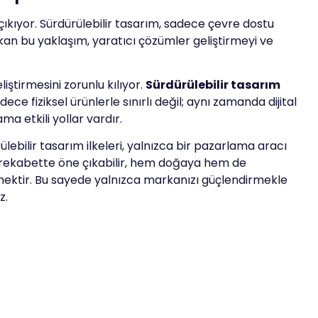
ıkıyor. Sürdürülebilir tasarım, sadece çevre dostu
kan bu yaklaşım, yaratıcı çözümler geliştirmeyi ve
ştirmesini zorunlu kılıyor.
Sürdürülebilir tasarım
 fiziksel ürünlerle sınırlı değil; aynı zamanda dijital
a etkili yollar vardır.
ülebilir tasarım ilkeleri, yalnızca bir pazarlama aracı
de rekabette öne çıkabilir, hem doğaya hem de
emektir. Bu sayede yalnızca markanızı güçlendirmekle
z.