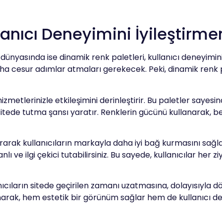
lanıcı Deneyimini İyileştirme
dünyasında ise dinamik renk paletleri, kullanıcı deneyimini a
ha cesur adımlar atmaları gerekecek. Peki, dinamik renk pal
izmetlerinizle etkileşimini derinleştirir. Bu paletler sayesin
itede tutma şansı yaratır. Renklerin gücünü kullanarak, be
ırarak kullanıcıların markayla daha iyi bağ kurmasını sağla
lı ve ilgi çekici tutabilirsiniz. Bu sayede, kullanıcılar her
lanıcıların sitede geçirilen zamanı uzatmasına, dolayısıyla
llanarak, hem estetik bir görünüm sağlar hem de kullanıcı d