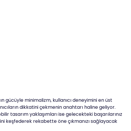
n gücüyle minimalizm, kullanıcı deneyimini en üst
ıcıların dikkatini çekmenin anahtarı haline geliyor.
bilir tasarım yaklaşımları ise gelecekteki başarılarınız
ini keşfederek rekabette öne çıkmanızı sağlayacak