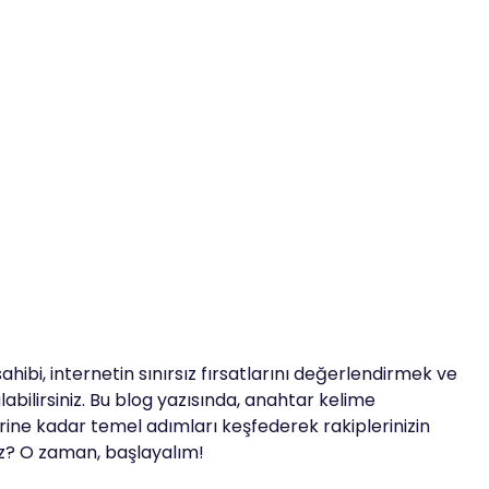
sahibi, internetin sınırsız fırsatlarını değerlendirmek ve
labilirsiniz. Bu blog yazısında, anahtar kelime
rine kadar temel adımları keşfederek rakiplerinizin
ız? O zaman, başlayalım!