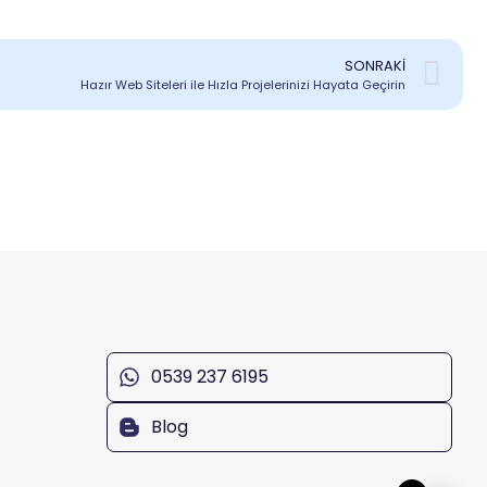
SONRAKI
Hazır Web Siteleri ile Hızla Projelerinizi Hayata Geçirin
0539 237 6195
Blog