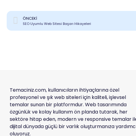
ÖNCEKI
SEO Uyumlu Web Sitesi Başarı Hikayeleri
Temaciniz.com, kullanıcıların ihtiyaçlarına özel
profesyonel ve şık web siteleri için kaliteli, işlevsel
temalar sunan bir platformdur. Web tasarımında
özgünlük ve kolay kullanım ön planda tutarak, her
sektöre hitap eden, modern ve responsive temalar il
dijital dünyada güçlü bir varlık oluşturmanıza yardımc
oluyoruz.