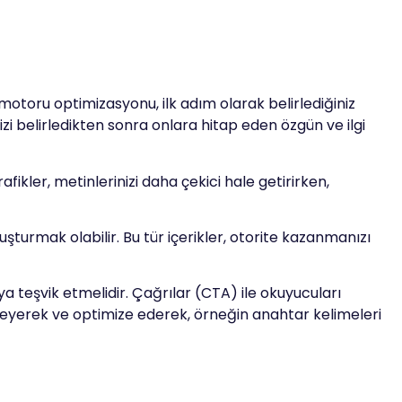
motoru optimizasyonu, ilk adım olarak belirlediğiniz
izi belirledikten sonra onlara hitap eden özgün ve ilgi
fikler, metinlerinizi daha çekici hale getirirken,
luşturmak olabilir. Bu tür içerikler, otorite kazanmanızı
 teşvik etmelidir. Çağrılar (CTA) ile okuyucuları
elleyerek ve optimize ederek, örneğin anahtar kelimeleri