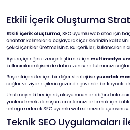
Etkili İçerik Oluşturma Strat
Etkili içerik oluşturma
, SEO uyumlu web sitesi için b
anahtar kelimelerle başlayarak içeriklerinizin kalitesini
çekici içerikler üretmelisiniz. Bu içerikler, kullanıcıları
Ayrıca, içeriğinizi zenginleştirmek için
multimedya uns
kullanıcıların ilgisini de daha uzun süre tutmanızı sağlar
Başarılı içerikler için bir diğer strateji ise
yuvarlak mas
sağlar ve ziyaretçilerin gözünde güvenilir bir kaynak ol
Unutmayın ki her içerik, okuyucunun aradığını bulmasın
yönlendirmek, dönüşüm oranlarınızı artırmak için kritik 
entegre ederek SEO uyumlu web sitenizin başarısını sürekl
Teknik SEO Uygulamaları il