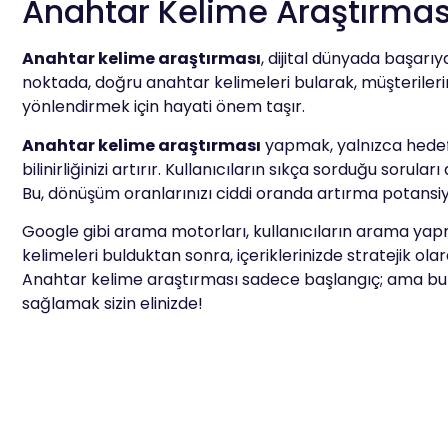
Anahtar Kelime Araştırması 
Anahtar kelime araştırması
, dijital dünyada başarıya
noktada, doğru anahtar kelimeleri bularak, müşterilerini
yönlendirmek için hayati önem taşır.
Anahtar kelime araştırması
yapmak, yalnızca hedef k
bilinirliğinizi artırır. Kullanıcıların sıkça sorduğu sorula
Bu, dönüşüm oranlarınızı ciddi oranda artırma potansiye
Google gibi arama motorları, kullanıcıların arama yapm
kelimeleri bulduktan sonra, içeriklerinizde stratejik olar
Anahtar kelime araştırması sadece başlangıç; ama bu 
sağlamak sizin elinizde!