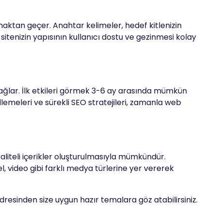
rmaktan geçer. Anahtar kelimeler, hedef kitlenizin
sitenizin yapısının kullanıcı dostu ve gezinmesi kolay
sağlar. İlk etkileri görmek 3-6 ay arasında mümkün
llemeleri ve sürekli SEO stratejileri, zamanla web
aliteli içerikler oluşturulmasıyla mümkündür.
sel, video gibi farklı medya türlerine yer vererek
dresinden size uygun hazır temalara göz atabilirsiniz.