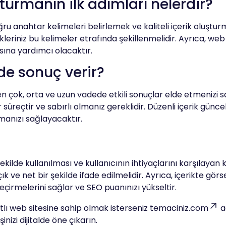
turmanın ilk adımları nelerdir?
ğru anahtar kelimeleri belirlemek ve kaliteli içerik oluştu
leriniz bu kelimeler etrafında şekillenmelidir. Ayrıca, web 
sına yardımcı olacaktır.
de sonuç verir?
 çok, orta ve uzun vadede etkili sonuçlar elde etmenizi 
süreçtir ve sabırlı olmanız gereklidir. Düzenli içerik günce
şmanızı sağlayacaktır.
lde kullanılması ve kullanıcının ihtiyaçlarını karşılayan k
çık ve net bir şekilde ifade edilmelidir. Ayrıca, içerikte gör
eçirmelerini sağlar ve SEO puanınızı yükseltir.
atlı web sitesine sahip olmak isterseniz
temaciniz.com
a
inizi dijitalde öne çıkarın.