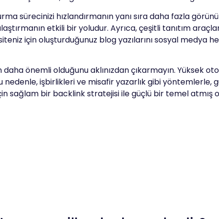
turma sürecinizi hızlandırmanın yanı sıra daha fazla görün
aştırmanın etkili bir yoludur. Ayrıca, çeşitli tanıtım araçlar
 siteniz için oluşturduğunuz blog yazılarını sosyal medya h
n daha önemli olduğunu aklınızdan çıkarmayın. Yüksek otor
u nedenle, işbirlikleri ve misafir yazarlık gibi yöntemlerle
n sağlam bir backlink stratejisi ile güçlü bir temel atmış 