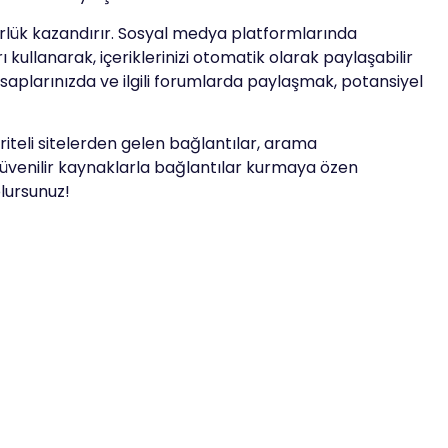
ürlük kazandırır. Sosyal medya platformlarında
ı kullanarak, içeriklerinizi otomatik olarak paylaşabilir
esaplarınızda ve ilgili forumlarda paylaşmak, potansiyel
iteli sitelerden gelen bağlantılar, arama
, güvenilir kaynaklarla bağlantılar kurmaya özen
olursunuz!