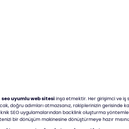
,
seo uyumlu web sitesi
inşa etmektir. Her girişimci ve iş 
Ancak, doğru adımları atmazsanız, rakiplerinizin gerisinde ka
, teknik SEO uygulamalarından backlink oluşturma yöntemle
sitenizi bir dönüşüm makinesine dönüştürmeye hazır mısın