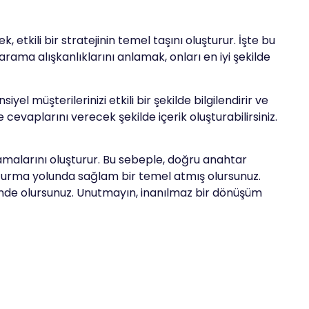
, etkili bir stratejinin temel taşını oluşturur. İşte bu
arama alışkanlıklarını anlamak, onları en iyi şekilde
 müşterilerinizi etkili bir şekilde bilgilendirir ve
ve cevaplarını verecek şekilde içerik oluşturabilirsiniz.
amalarını oluşturur. Bu sebeple, doğru anahtar
turma yolunda sağlam bir temel atmış olursunuz.
nde olursunuz. Unutmayın, inanılmaz bir dönüşüm