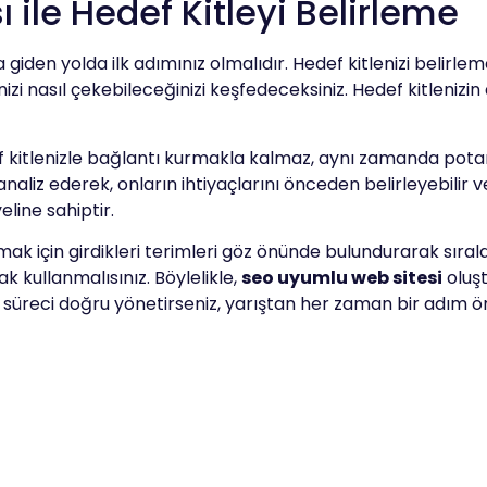
ile Hedef Kitleyi Belirleme
 giden yolda ilk adımınız olmalıdır. Hedef kitlenizi belirlemek
zi nasıl çekebileceğinizi keşfedeceksiniz. Hedef kitlenizin 
itlenizle bağlantı kurmakla kalmaz, aynı zamanda potansiyel
rı analiz ederek, onların ihtiyaçlarını önceden belirleyebilir 
line sahiptir.
ak için girdikleri terimleri göz önünde bulundurarak sıral
ak kullanmalısınız. Böylelikle,
seo uyumlu web sitesi
oluş
süreci doğru yönetirseniz, yarıştan her zaman bir adım ö