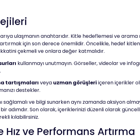
ejileri
aşarıya ulaşmanın anahtarıdır. Kitle hedeflemesi ve arama 
 artırmak için son derece önemlidir. Öncelikle, hedef kitlen
n dikkatini çekmeli ve onlara değer katmalıdır.
urları
kullanmayı unutmayın. Görseller, videolar ve infogra
.
a tartışmaları
veya
uzman görüşleri
içeren içerikler o
manızı destekler.
ı sağlamalı ve bilgi sunarken aynı zamanda aksiyon almaya
bir adımdır. Son olarak, içeriklerinizi düzenli olarak günc
i kılabilirsiniz.
e Hız ve Performans Artırma