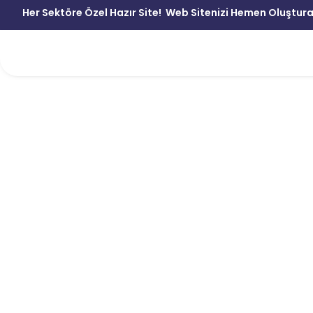
Her Sektöre Özel Hazır Site!
Web Sitenizi Hemen Oluştura