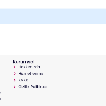
Kurumsal
Hakkımızda
Hizmetlerimiz
KVKK
Gizlilik Politikası
e
ı