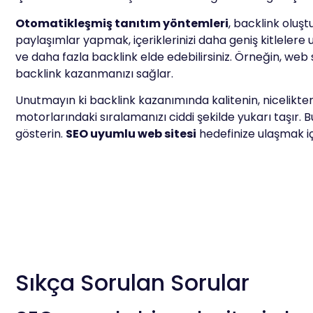
Otomatikleşmiş tanıtım yöntemleri
, backlink oluş
paylaşımlar yapmak, içeriklerinizi daha geniş kitlelere ul
ve daha fazla backlink elde edebilirsiniz. Örneğin, web
backlink kazanmanızı sağlar.
Unutmayın ki backlink kazanımında kalitenin, nicelikte
motorlarındaki sıralamanızı ciddi şekilde yukarı taşır. B
gösterin.
SEO uyumlu web sitesi
hedefinize ulaşmak içi
Sıkça Sorulan Sorular