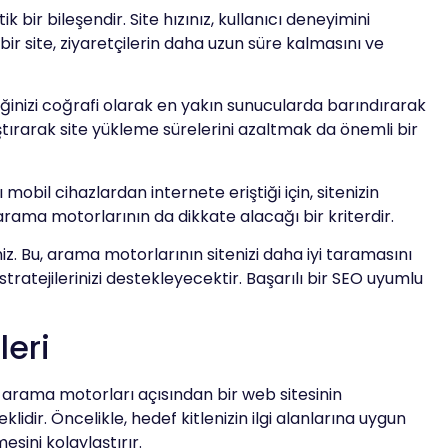
 bir bileşendir. Site hızınız, kullanıcı deneyimini
ir site, ziyaretçilerin daha uzun süre kalmasını ve
riğinizi coğrafi olarak en yakın sunucularda barındırarak
ştırarak site yükleme sürelerini azaltmak da önemli bir
obil cihazlardan internete eriştiği için, sitenizin
rama motorlarının da dikkate alacağı bir kriterdir.
iz. Bu, arama motorlarının sitenizi daha iyi taramasını
ratejilerinizi destekleyecektir. Başarılı bir SEO uyumlu
eri
er, arama motorları açısından bir web sitesinin
lidir. Öncelikle, hedef kitlenizin ilgi alanlarına uygun
esini kolaylaştırır.