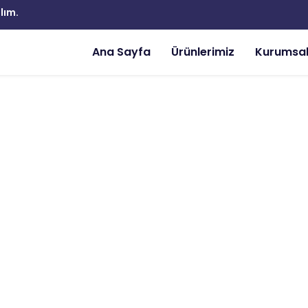
lım.
Ana Sayfa
Ürünlerimiz
Kurumsa