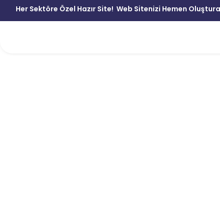
Her Sektöre Özel Hazır Site!
Web Sitenizi Hemen Oluştura