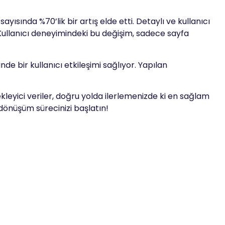
ayısında %70’lik bir artış elde etti. Detaylı ve kullanıcı
. Kullanıcı deneyimindeki bu değişim, sadece sayfa
de bir kullanıcı etkileşimi sağlıyor. Yapılan
leyici veriler, doğru yolda ilerlemenizde ki en sağlam
e dönüşüm sürecinizi başlatın!