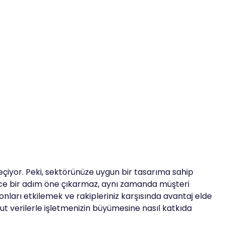
çiyor. Peki, sektörünüze uygun bir tasarıma sahip
ce bir adım öne çıkarmaz, aynı zamanda müşteri
 onları etkilemek ve rakipleriniz karşısında avantaj elde
t verilerle işletmenizin büyümesine nasıl katkıda