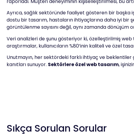
raporladı. Müşteri deneyiminin kişiselleştirilmesi, bu ar
Ayrıca, sağlık sektöründe faaliyet gösteren bir başka 
dostu bir tasarım, hastaların ihtiyaçlarına daha iyi bi
görüntülenme sayısını değil, aynı zamanda dönüşüm oran
Veri analizleri de şunu gösteriyor ki, özelleştirilmiş we
araştırmalar, kullanıcıların %80’inin kaliteli ve özel tas
Unutmayın, her sektördeki farklı ihtiyaç ve beklentiler
kanıtları sunuyor.
Sektörlere özel web tasarım
, işin
Sıkça Sorulan Sorular