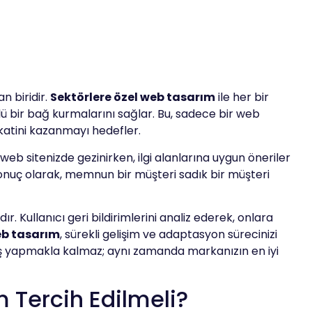
n biridir.
Sektörlere özel web tasarım
ile her bir
çlü bir bağ kurmalarını sağlar. Bu, sadece bir web
akatini kazanmayı hedefler.
i web sitenizde gezinirken, ilgi alanlarına uygun öneriler
. Sonuç olarak, memnun bir müşteri sadık bir müşteri
ır. Kullanıcı geri bildirimlerini analiz ederek, onlara
eb tasarım
, sürekli gelişim ve adaptasyon sürecinizi
riş yapmakla kalmaz; aynı zamanda markanızın en iyi
 Tercih Edilmeli?