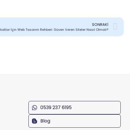
SONRAKI
katlar İçin Web Tasarım Rehberi: Güven Veren Siteler Nasıl Olmalı?
0539 237 6195
Blog