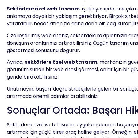
Sektörlere özel web tasarım
, iş dünyasında öne çıkma
anlamaya dayalı bir yaklaşım gerektiriyor. Birçok şirk
yaratabilir, hedef kitlenizle daha derin bir bağ kurabilirs
Özelleştirilmiş web siteniz, sektördeki rakiplerinizin ar
dönüşüm oranlarınızı artırabilirsiniz. Özgün tasarım un
göstermesi sonucunu doğurur.
Ayrıca,
sektörlere özel web tasarım
, markanızın güven
görünüm sunan bir web sitesi görmesi, onlar için bir güven
geride bırakabilirsiniz.
Unutmayın, başarı, doğru stratejilerle gelen bir sonuçt
artırmada önemli adımlar atabilirsiniz.
Sonuçlar Ortada: Başarı Hik
Sektörlere özel web tasarım uygulamalarının başarıya
artırmak için güçlü birer araç haline geliyor. Örneğin, e