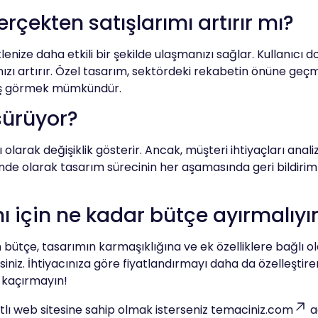
rçekten satışlarımı artırır mı?
lenize daha etkili bir şekilde ulaşmanızı sağlar. Kullanıcı
nızı artırır. Özel tasarım, sektördeki rekabetin önüne ge
artış görmek mümkündür.
sürüyor?
larak değişiklik gösterir. Ancak, müşteri ihtiyaçları analiz 
linde olarak tasarım sürecinin her aşamasında geri bildirim 
mı için ne kadar bütçe ayırmalıy
 bütçe, tasarımın karmaşıklığına ve ek özelliklere bağlı ol
siniz. İhtiyacınıza göre fiyatlandırmayı daha da özelleştirer
ı kaçırmayın!
atlı web sitesine sahip olmak isterseniz
temaciniz.com
a