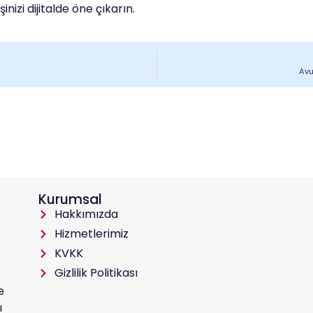
inizi dijitalde öne çıkarın.
Avu
Kurumsal
Hakkımızda
Hizmetlerimiz
KVKK
Gizlilik Politikası
e
ı