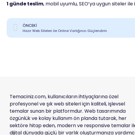
1 günde teslim
, mobil uyumlu, SEO’ya uygun siteler ile iş
ÖNCEKI
Hazır Web Siteleri ile Online Varlığınızı Güçlendirin
Temaciniz.com, kullanıcıların ihtiyaçlarına özel
profesyonel ve şık web siteleri için kaliteli, işlevsel
temalar sunan bir platformdur. Web tasarımında
özgünlük ve kolay kullanım ön planda tutarak, her
sektöre hitap eden, modern ve responsive temalar il
dijital dünyada güçlü bir varlık oluşturmanıza yardımc