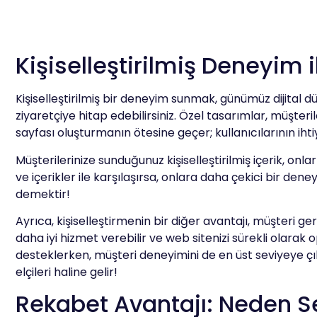
Kişiselleştirilmiş Deneyim i
Kişiselleştirilmiş bir deneyim sunmak, günümüz dijital d
ziyaretçiye hitap edebilirsiniz. Özel tasarımlar, müşteri
sayfası oluşturmanın ötesine geçer; kullanıcılarının iht
Müşterilerinize sunduğunuz kişiselleştirilmiş içerik, onla
ve içerikler ile karşılaşırsa, onlara daha çekici bir de
demektir!
Ayrıca, kişiselleştirmenin bir diğer avantajı, müşteri ger
daha iyi hizmet verebilir ve web sitenizi sürekli olarak o
desteklerken, müşteri deneyimini de en üst seviyeye ç
elçileri haline gelir!
Rekabet Avantajı: Neden S