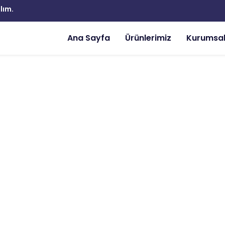
lım.
Ana Sayfa
Ürünlerimiz
Kurumsa