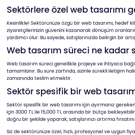
Sektörlere özel web tasarımı ge
Kesinlikle! Sektörünüze özgü bir web tasarımı, hedef kit
ziyaretçilerinizin güvenini kazanarak dönüşüm oranları
yardımcı olur. Bu sayede, satışlarınızda belirgin bir 
Web tasarım süreci ne kadar 
Web tasarım süreci genellikle projeye ve ihtiyaca bağlı o
tamamlanır. Bu süre zarfında, sizinle sürekli iletişim ha
zamanında teslim etmektir.
Sektör spesifik bir web tasarı
Sektör spesifik bir web tasarımı için ayırmanız gereken
için 3000 TL ile 15,000 TL arasında bir bütçe bekleyebilir
doğru bir şekilde yaparak, satışlarınızı artırma fırsatın
Siz de sektörünüze özel, hızlı, profesyonel ve uygun fiy