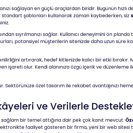
nızı sağlayan en güçlü araçlardan biridir. Bugünün hızlı değ
et standart şablonları kullanarak zaman kaybederken, siz
iniz.
asından sıyrılmanızı sağlar. Kullanıcı deneyimini ön planda t
surları, potansiyel müşterilerin sitenizde daha uzun süre 
ilirliğini artırarak, hedef kitlenizde kalıcı bir etki bırakır.
 işareti olur. Kendi alanınıza özgü içerik ve düzenleme ile p
ur. Sektörünüze özel tasarım ile rekabet avantajınızı heme
âyeleri ve Verilerle Destekle
 sağlam bir temel attığına dair pek çok kanıt mevcut.
Öz
lektronikte faaliyet gösteren bir firma, yeni bir web sitesi