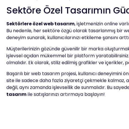
Sektöre Özel Tasarımın Gücü
Sektörlere özel web tasarım
, işletmenizin online varl
Bu nedenle, her sektöre özgü olarak tasarlanmış bir web s
deneyim sunarak, kullanıcılarınızı etkileme şansını arttı
Müşterilerinizin gözünde güvenilir bir marka oluşturmak
işlevsel açıdan mükemmel bir platform yaratabilirsiniz. 
olmalıdır. Ek olarak, stiliz edilmiş grafikler ve içerikle
Başarılı bir web tasarım projesi, kullanıcı deneyimini ön
site ile sadece daha fazla ziyaretçi çekmekle kalmaz, ay
değil, aynı zamanda işlevsellik de sunmalıdır. Bu saye
tasarım
ile satışlarınızı artırmaya başlayın!