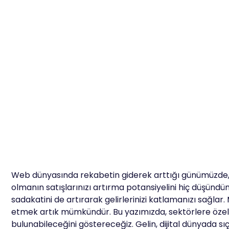
Web dünyasında rekabetin giderek arttığı günümüzde, i
olmanın satışlarınızı artırma potansiyelini hiç düşünd
sadakatini de artırarak gelirlerinizi katlamanızı sağlar.
etmek artık mümkündür. Bu yazımızda, sektörlere özel 
bulunabileceğini göstereceğiz. Gelin, dijital dünyada s