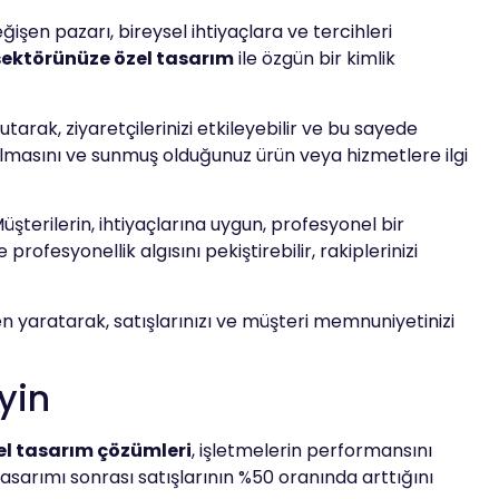
işen pazarı, bireysel ihtiyaçlara ve tercihleri
sektörünüze özel tasarım
ile özgün bir kimlik
utarak, ziyaretçilerinizi etkileyebilir ve bu sayede
kalmasını ve sunmuş olduğunuz ürün veya hizmetlere ilgi
 Müşterilerin, ihtiyaçlarına uygun, profesyonel bir
rofesyonellik algısını pekiştirebilir, rakiplerinizi
n yaratarak, satışlarınızı ve müşteri memnuniyetinizi
yin
el tasarım çözümleri
, işletmelerin performansını
 tasarımı sonrası satışlarının %50 oranında arttığını