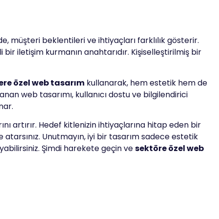
, müşteri beklentileri ve ihtiyaçları farklılık gösterir.
bir iletişim kurmanın anahtarıdır. Kişiselleştirilmiş bir
ere özel web tasarım
kullanarak, hem estetik hem de
nan web tasarımı, kullanıcı dostu ve bilgilendirici
nar.
ı artırır. Hedef kitlenizin ihtiyaçlarına hitap eden bir
e atarsınız. Unutmayın, iyi bir tasarım sadece estetik
abilirsiniz. Şimdi harekete geçin ve
sektöre özel web