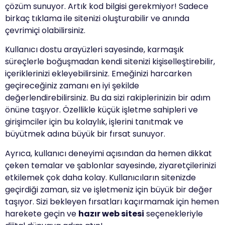
çözüm sunuyor. Artık kod bilgisi gerekmiyor! Sadece
birkaç tıklama ile sitenizi oluşturabilir ve anında
çevrimiçi olabilirsiniz.
Kullanıcı dostu arayüzleri sayesinde, karmaşık
süreçlerle boğuşmadan kendi sitenizi kişiselleştirebilir,
içeriklerinizi ekleyebilirsiniz. Emeğinizi harcarken
geçireceğiniz zamanı en iyi şekilde
değerlendirebilirsiniz. Bu da sizi rakiplerinizin bir adım
önüne taşıyor. Özellikle küçük işletme sahipleri ve
girişimciler için bu kolaylık, işlerini tanıtmak ve
büyütmek adına büyük bir fırsat sunuyor.
Ayrıca, kullanıcı deneyimi açısından da hemen dikkat
çeken temalar ve şablonlar sayesinde, ziyaretçilerinizi
etkilemek çok daha kolay. Kullanıcıların sitenizde
geçirdiği zaman, siz ve işletmeniz için büyük bir değer
taşıyor. Sizi bekleyen fırsatları kaçırmamak için hemen
harekete geçin ve
hazır web sitesi
seçenekleriyle