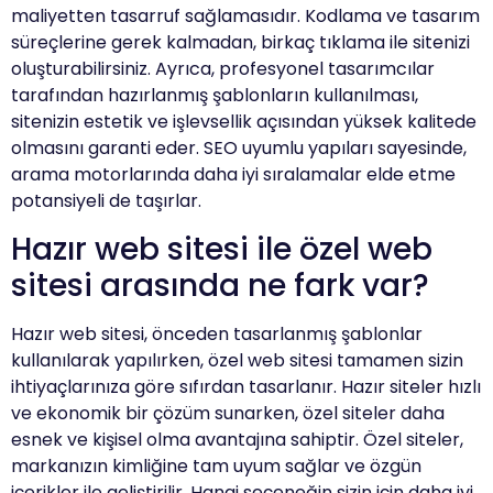
maliyetten tasarruf sağlamasıdır. Kodlama ve tasarım
süreçlerine gerek kalmadan, birkaç tıklama ile sitenizi
oluşturabilirsiniz. Ayrıca, profesyonel tasarımcılar
tarafından hazırlanmış şablonların kullanılması,
sitenizin estetik ve işlevsellik açısından yüksek kalitede
olmasını garanti eder. SEO uyumlu yapıları sayesinde,
arama motorlarında daha iyi sıralamalar elde etme
potansiyeli de taşırlar.
Hazır web sitesi ile özel web
sitesi arasında ne fark var?
Hazır web sitesi, önceden tasarlanmış şablonlar
kullanılarak yapılırken, özel web sitesi tamamen sizin
ihtiyaçlarınıza göre sıfırdan tasarlanır. Hazır siteler hızlı
ve ekonomik bir çözüm sunarken, özel siteler daha
esnek ve kişisel olma avantajına sahiptir. Özel siteler,
markanızın kimliğine tam uyum sağlar ve özgün
içerikler ile geliştirilir. Hangi seçeneğin sizin için daha iyi