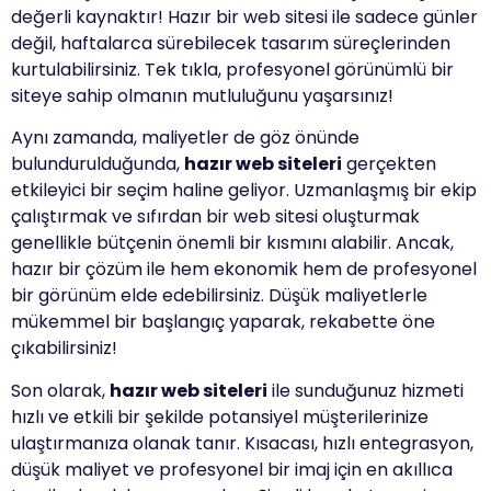
değerli kaynaktır! Hazır bir web sitesi ile sadece günler
değil, haftalarca sürebilecek tasarım süreçlerinden
kurtulabilirsiniz. Tek tıkla, profesyonel görünümlü bir
siteye sahip olmanın mutluluğunu yaşarsınız!
Aynı zamanda, maliyetler de göz önünde
bulundurulduğunda,
hazır web siteleri
gerçekten
etkileyici bir seçim haline geliyor. Uzmanlaşmış bir ekip
çalıştırmak ve sıfırdan bir web sitesi oluşturmak
genellikle bütçenin önemli bir kısmını alabilir. Ancak,
hazır bir çözüm ile hem ekonomik hem de profesyonel
bir görünüm elde edebilirsiniz. Düşük maliyetlerle
mükemmel bir başlangıç yaparak, rekabette öne
çıkabilirsiniz!
Son olarak,
hazır web siteleri
ile sunduğunuz hizmeti
hızlı ve etkili bir şekilde potansiyel müşterilerinize
ulaştırmanıza olanak tanır. Kısacası, hızlı entegrasyon,
düşük maliyet ve profesyonel bir imaj için en akıllıca