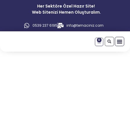
Her Sektöre Özel Hazır Site!
Web Sitenizi Hemen Oluşturalım.
0539 237 6195
info@temaciniz.com
0