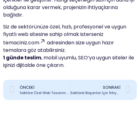
olduğuna karar vermek, projenizin ihtiyaçlarına
bağlıdır.
Siz de sektörünüze özel, hızlı, profesyonel ve uygun
fiyatlı web sitesine sahip olmak isterseniz
temaciniz.com
adresinden size uygun hazır
temalara göz atabilirsiniz.
1 günde teslim
, mobil uyumlu, SEO’ya uygun siteler ile
işinizi dijitalde öne çıkarın.
ÖNCEKI
SONRAKI
Sektöre Özel Web Tasarım ile Rekabette Öne Çıkın
Sektörel Başarılar İçin İhtiyacınız Olan Web Tasarım Stratejileri