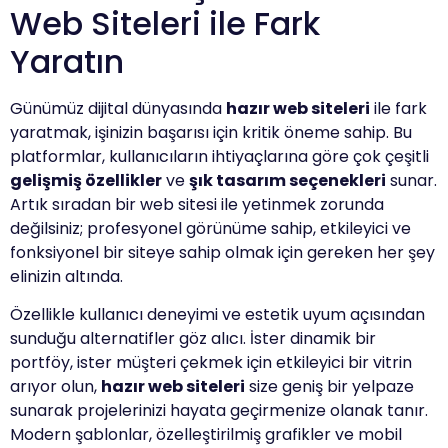
Web Siteleri ile Fark
Yaratın
Günümüz dijital dünyasında
hazır web siteleri
ile fark
yaratmak, işinizin başarısı için kritik öneme sahip. Bu
platformlar, kullanıcıların ihtiyaçlarına göre çok çeşitli
gelişmiş özellikler
ve
şık tasarım seçenekleri
sunar.
Artık sıradan bir web sitesi ile yetinmek zorunda
değilsiniz; profesyonel görünüme sahip, etkileyici ve
fonksiyonel bir siteye sahip olmak için gereken her şey
elinizin altında.
Özellikle kullanıcı deneyimi ve estetik uyum açısından
sunduğu alternatifler göz alıcı. İster dinamik bir
portföy, ister müşteri çekmek için etkileyici bir vitrin
arıyor olun,
hazır web siteleri
size geniş bir yelpaze
sunarak projelerinizi hayata geçirmenize olanak tanır.
Modern şablonlar, özelleştirilmiş grafikler ve mobil