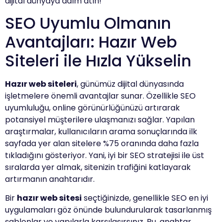
dijital dünyaya adım atın!
SEO Uyumlu Olmanın
Avantajları: Hazır Web
Siteleri ile Hızla Yükselin
Hazır web siteleri
, günümüz dijital dünyasında
işletmelere önemli avantajlar sunar. Özellikle SEO
uyumluluğu, online görünürlüğünüzü artırarak
potansiyel müşterilere ulaşmanızı sağlar. Yapılan
araştırmalar, kullanıcıların arama sonuçlarında ilk
sayfada yer alan sitelere %75 oranında daha fazla
tıkladığını gösteriyor. Yani, iyi bir SEO stratejisi ile üst
sıralarda yer almak, sitenizin trafiğini katlayarak
artırmanın anahtarıdır.
Bir
hazır web sitesi
seçtiğinizde, genellikle SEO en iyi
uygulamaları göz önünde bulundurularak tasarlanmış
şablonlar ve yapılarla karşılaşırsınız. Bu, anahtar