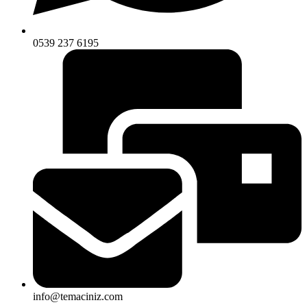
0539 237 6195
info@temaciniz.com