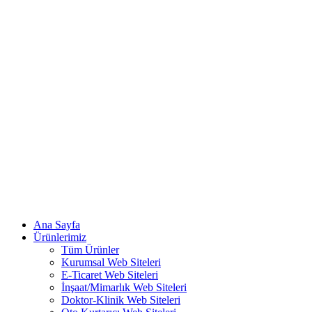
Ana Sayfa
Ürünlerimiz
Tüm Ürünler
Kurumsal Web Siteleri
E-Ticaret Web Siteleri
İnşaat/Mimarlık Web Siteleri
Doktor-Klinik Web Siteleri