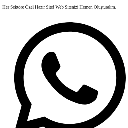
İçeriğe
Her Sektöre Özel Hazır Site!
Web Sitenizi Hemen Oluşturalım.
atla