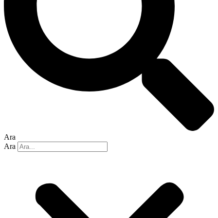
Ara
Ara