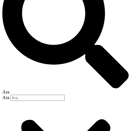
Ara
Ara