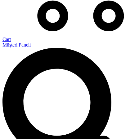
Cart
Müşteri Paneli