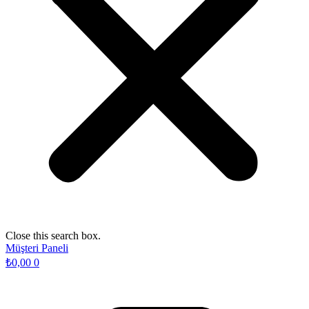
Close this search box.
Müşteri Paneli
₺
0,00
0