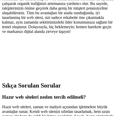
çalışarak organik trafiğinizi artırmanıza yardımcı olur. Bu sayede,
rakiplerinizin önüne geçerek daha geniş bir müşteri potansiyeline
ulaşabilirsiniz. Tüm bu avantajları bir arada sunduğunda, iyi
tasarlanmış bir web sitesi, sizi sadece rekabette öne çıkarmakla
kalmaz, aynı zamanda sektörünüzdeki lider konumunuza sağlam bir
temel oluşturur. Dolayısıyla, hiç beklemeyin; hemen harekete geçin
ve markanızı dijital alanda zirveye taşıyın!
Sıkça Sorulan Sorular
Hazır web siteleri neden tercih edilmeli?
Hazır web siteleri, zaman ve maliyet açısından işletmelere büyük
avantajlar sunar. Kendi web sitenizi sıfırdan tasarlamak, hem uzun