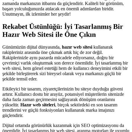
zamanda markanızın itibarını da güçlendirir. Kaliteli bir görünüm,
başarı yolculuğunuzda atılacak en önemli adımlardan biridir.
Unutmayın, ilk izlenimler her şeydir!
Rekabet Üstünlüğü: İyi Tasarlanmış Bir
Hazır Web Sitesi ile Öne Çıkın
Günümüzün dijital dünyasında,
hazır web sitesi
kullanarak
rakipleriniz arasında öne çıkmak artık hiç de zor değil.
Rakiplerinizle aynı pazarda mücadele ediyorsanız, doğru bir
çevrimiçi varlık oluşturmak son derece önemlidir. İyi tasarlanmış bir
web sitesi, hem görsel estetiği hem de kullanıcı deneyimini etkili bir
şekilde birleştirerek sizi bireysel olarak veya markanızı güçlü bir
şekilde temsil eder.
Etkileyici bir tasarım, ziyaretçilerinizin bu siteye duyduğu güveni
artırır. Kullanıcı dostu bir arayüz, potansiyel müşterilerin sitenizde
daha fazla zaman geçirmesini sağlayarak dönüşüm oranlarını
yükseltir.
Hazır web siteleri
, birçok sektördeki en son tasarım
trendlerini ve güçlü fonksiyonları kullanarak marka imajınızı
güçlendirir.
Dijital ortamda görünürlük kazanmak için SEO optimizasyonu da
önemlidir. İyi tasarlanmış bir web sitesi, aranma motorları ile uyumlu