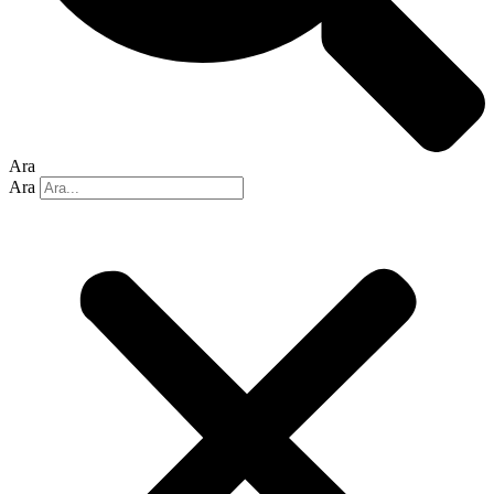
Ara
Ara