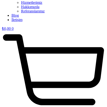
Hizmetlerimiz
Hakkımızda
Referanslarımız
Blog
İletişim
₺
0,00
0