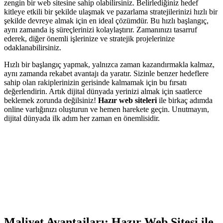
zengin bir web sitesine sahip olabilirsiniz. Belirlediğiniz hedef
kitleye etkili bir şekilde ulaşmak ve pazarlama stratejilerinizi hızlı bir
şekilde devreye almak için en ideal çözümdür. Bu hızlı başlangıç,
aynı zamanda iş süreçlerinizi kolaylaştırır. Zamanınızı tasarruf
ederek, diğer önemli işlerinize ve stratejik projelerinize
odaklanabilirsiniz.
Hızlı bir başlangıç yapmak, yalnızca zaman kazandırmakla kalmaz,
aynı zamanda rekabet avantajı da yaratır. Sizinle benzer hedeflere
sahip olan rakiplerinizin gerisinde kalmamak için bu fırsatı
değerlendirin. Artık dijital dünyada yerinizi almak için saatlerce
beklemek zorunda değilsiniz!
Hazır web siteleri
ile birkaç adımda
online varlığınızı oluşturun ve hemen harekete geçin. Unutmayın,
dijital dünyada ilk adım her zaman en önemlisidir.
Maliyet Avantajları: Hazır Web Sitesi ile