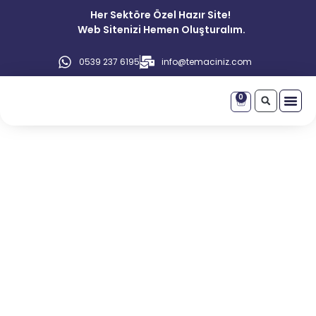
Her Sektöre Özel Hazır Site!
Web Sitenizi Hemen Oluşturalım.
0539 237 6195
info@temaciniz.com
0