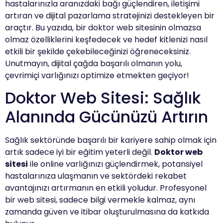
hastalarınızla aranızdaki bağı güçlendiren, iletişimi
artıran ve dijital pazarlama stratejinizi destekleyen bir
araçtır. Bu yazıda, bir doktor web sitesinin olmazsa
olmaz özelliklerini keşfedecek ve hedef kitlenizi nasıl
etkili bir şekilde çekebileceğinizi öğreneceksiniz.
Unutmayın, dijital çağda başarılı olmanın yolu,
çevrimiçi varlığınızı optimize etmekten geçiyor!
Doktor Web Sitesi: Sağlık
Alanında Gücünüzü Artırın
Sağlık sektöründe başarılı bir kariyere sahip olmak için
artık sadece iyi bir eğitim yeterli değil.
Doktor web
sitesi
ile online varlığınızı güçlendirmek, potansiyel
hastalarınıza ulaşmanın ve sektördeki rekabet
avantajınızı artırmanın en etkili yoludur. Profesyonel
bir web sitesi, sadece bilgi vermekle kalmaz, aynı
zamanda güven ve itibar oluşturulmasına da katkıda