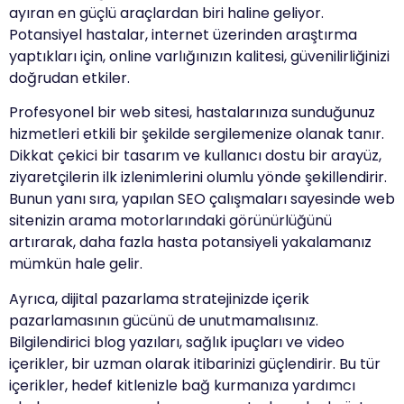
ayıran en güçlü araçlardan biri haline geliyor.
Potansiyel hastalar, internet üzerinden araştırma
yaptıkları için, online varlığınızın kalitesi, güvenilirliğinizi
doğrudan etkiler.
Profesyonel bir web sitesi, hastalarınıza sunduğunuz
hizmetleri etkili bir şekilde sergilemenize olanak tanır.
Dikkat çekici bir tasarım ve kullanıcı dostu bir arayüz,
ziyaretçilerin ilk izlenimlerini olumlu yönde şekillendirir.
Bunun yanı sıra, yapılan SEO çalışmaları sayesinde web
sitenizin arama motorlarındaki görünürlüğünü
artırarak, daha fazla hasta potansiyeli yakalamanız
mümkün hale gelir.
Ayrıca, dijital pazarlama stratejinizde içerik
pazarlamasının gücünü de unutmamalısınız.
Bilgilendirici blog yazıları, sağlık ipuçları ve video
içerikler, bir uzman olarak itibarinizi güçlendirir. Bu tür
içerikler, hedef kitlenizle bağ kurmanıza yardımcı