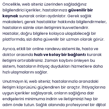
Öncelikle, web siteniz üzerinden sağladığınız
bilgilendirici içerikler, hastalarınıza
güvenilir bir
kaynak
sunarak onları aydınlatır. Gerek sağlık
makaleleri, gerek hastalıklar hakkında bilgilendirmeler,
hastaların sizinle olan iletişimini kuvvetlendirir.
Hastalar, doğru bilgilere kolayca ulaşabileceği bir
platformda, sizi daha güvenilir bir uzman olarak görür.
Ayrıca, etkili bir online randevu sistemi ile, hasta ve
doktor arasında
hızlı ve kolay bir bağlantı
kurarak
iletişimi artırabilirsiniz. Zaman kaybını önleyen bu
sistem, hastaların ihtiyaç duydukları hizmetlere daha
hızlı ulaşmalarını sağlar.
Unutmayın ki, web siteniz; hastalarınızla aranızdaki
iletişim köprüsünü güçlendiren bir araçtır. İhtiyaçlarına
uygun içerikler sağlayarak, onların sağlığına dair
endişelerini minimuma indirin ve iletişiminizi hep bir
adım önde tutun. Sağlık alanında profesyonel bir dijital