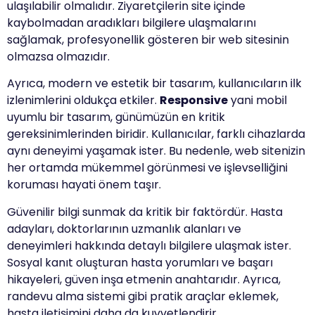
ulaşılabilir olmalıdır. Ziyaretçilerin site içinde
kaybolmadan aradıkları bilgilere ulaşmalarını
sağlamak, profesyonellik gösteren bir web sitesinin
olmazsa olmazıdır.
Ayrıca, modern ve estetik bir tasarım, kullanıcıların ilk
izlenimlerini oldukça etkiler.
Responsive
yani mobil
uyumlu bir tasarım, günümüzün en kritik
gereksinimlerinden biridir. Kullanıcılar, farklı cihazlarda
aynı deneyimi yaşamak ister. Bu nedenle, web sitenizin
her ortamda mükemmel görünmesi ve işlevselliğini
koruması hayati önem taşır.
Güvenilir bilgi sunmak da kritik bir faktördür. Hasta
adayları, doktorlarının uzmanlık alanları ve
deneyimleri hakkında detaylı bilgilere ulaşmak ister.
Sosyal kanıt oluşturan hasta yorumları ve başarı
hikayeleri, güven inşa etmenin anahtarıdır. Ayrıca,
randevu alma sistemi gibi pratik araçlar eklemek,
hasta iletişimini daha da kuvvetlendirir.