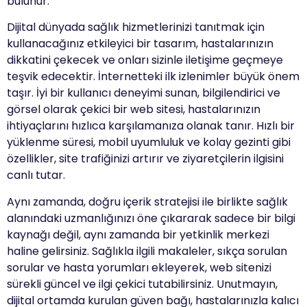
bulunur.
Dijital dünyada sağlık hizmetlerinizi tanıtmak için
kullanacağınız etkileyici bir tasarım, hastalarınızın
dikkatini çekecek ve onları sizinle iletişime geçmeye
teşvik edecektir. İnternetteki ilk izlenimler büyük önem
taşır. İyi bir kullanıcı deneyimi sunan, bilgilendirici ve
görsel olarak çekici bir web sitesi, hastalarınızın
ihtiyaçlarını hızlıca karşılamanıza olanak tanır. Hızlı bir
yüklenme süresi, mobil uyumluluk ve kolay gezinti gibi
özellikler, site trafiğinizi artırır ve ziyaretçilerin ilgisini
canlı tutar.
Aynı zamanda, doğru içerik stratejisi ile birlikte sağlık
alanındaki uzmanlığınızı öne çıkararak sadece bir bilgi
kaynağı değil, aynı zamanda bir yetkinlik merkezi
haline gelirsiniz. Sağlıkla ilgili makaleler, sıkça sorulan
sorular ve hasta yorumları ekleyerek, web sitenizi
sürekli güncel ve ilgi çekici tutabilirsiniz. Unutmayın,
dijital ortamda kurulan güven bağı, hastalarınızla kalıcı