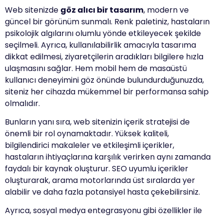
Web sitenizde
göz alıcı bir tasarım
, modern ve
güncel bir görünüm sunmalı. Renk paletiniz, hastaların
psikolojik algılarını olumlu yönde etkileyecek şekilde
seçilmeli. Ayrıca, kullanılabilirlik amacıyla tasarıma
dikkat edilmesi, ziyaretçilerin aradıkları bilgilere hızla
ulaşmasını sağlar. Hem mobil hem de masaüstü
kullanıcı deneyimini göz önünde bulundurduğunuzda,
siteniz her cihazda mükemmel bir performansa sahip
olmalıdır.
Bunların yanı sıra, web sitenizin içerik stratejisi de
önemli bir rol oynamaktadır. Yüksek kaliteli,
bilgilendirici makaleler ve etkileşimli içerikler,
hastaların ihtiyaçlarına karşılık verirken aynı zamanda
faydalı bir kaynak oluşturur. SEO uyumlu içerikler
oluşturarak, arama motorlarında üst sıralarda yer
alabilir ve daha fazla potansiyel hasta çekebilirsiniz.
Ayrıca, sosyal medya entegrasyonu gibi özellikler ile