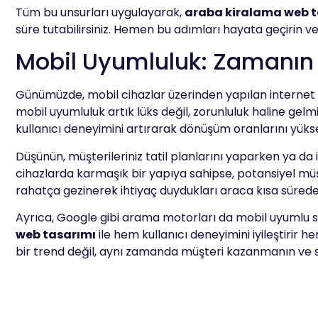
Tüm bu unsurları uygulayarak,
araba kiralama web t
süre tutabilirsiniz. Hemen bu adımları hayata geçirin v
Mobil Uyumluluk: Zamanın G
Günümüzde, mobil cihazlar üzerinden yapılan internet 
mobil uyumluluk artık lüks değil, zorunluluk haline gel
kullanıcı deneyimini artırarak dönüşüm oranlarını yükse
Düşünün, müşterileriniz tatil planlarını yaparken ya da 
cihazlarda karmaşık bir yapıya sahipse, potansiyel müşte
rahatça gezinerek ihtiyaç duydukları araca kısa sürede e
Ayrıca, Google gibi arama motorları da mobil uyumlu sit
web tasarımı
ile hem kullanıcı deneyimini iyileştiri
bir trend değil, aynı zamanda müşteri kazanmanın ve s