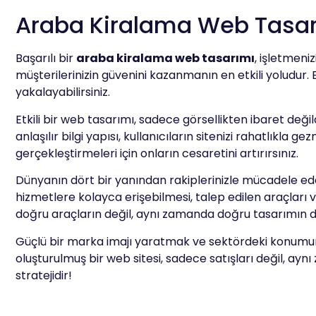
Araba Kiralama Web Tasa
Başarılı bir
araba kiralama web tasarımı
, işletmeni
müşterilerinizin güvenini kazanmanın en etkili yoludur. E
yakalayabilirsiniz.
Etkili bir web tasarımı, sadece görsellikten ibaret deği
anlaşılır bilgi yapısı, kullanıcıların sitenizi rahatlık
gerçekleştirmeleri için onların cesaretini artırırsınız.
Dünyanın dört bir yanından rakiplerinizle mücadele ede
hizmetlere kolayca erişebilmesi, talep edilen araçları
doğru araçların değil, aynı zamanda doğru tasarımın d
Güçlü bir marka imajı yaratmak ve sektördeki konumu
oluşturulmuş bir web sitesi, sadece satışları değil, a
stratejidir!