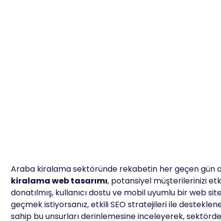
Araba kiralama sektöründe rekabetin her geçen gün arttı
kiralama web tasarımı
, potansiyel müşterilerinizi 
donatılmış, kullanıcı dostu ve mobil uyumlu bir web sit
geçmek istiyorsanız, etkili SEO stratejileri ile destek
sahip bu unsurları derinlemesine inceleyerek, sektördeki