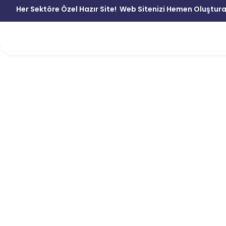
Her Sektöre Özel Hazır Site!
Web Sitenizi Hemen Oluştura