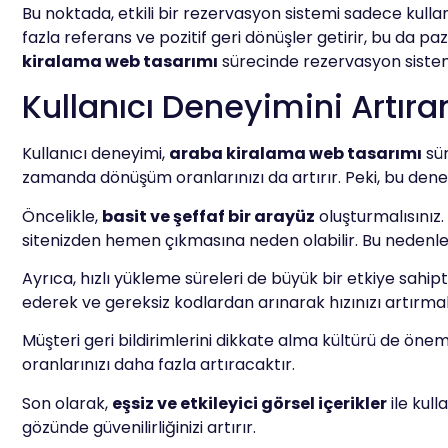
Bu noktada, etkili bir rezervasyon sistemi sadece kulla
fazla referans ve pozitif geri dönüşler getirir, bu da p
kiralama web tasarımı
sürecinde rezervasyon sistem
Kullanıcı Deneyimini Artıra
Kullanıcı deneyimi,
araba kiralama web tasarımı
sür
zamanda dönüşüm oranlarınızı da artırır. Peki, bu dene
Öncelikle,
basit ve şeffaf bir arayüz
oluşturmalısınız.
sitenizden hemen çıkmasına neden olabilir. Bu nedenle, m
Ayrıca, hızlı yükleme süreleri de büyük bir etkiye sahipti
ederek ve gereksiz kodlardan arınarak hızınızı artırmalı
Müşteri geri bildirimlerini dikkate alma kültürü de öne
oranlarınızı daha fazla artıracaktır.
Son olarak,
eşsiz ve etkileyici görsel içerikler
ile kull
gözünde güvenilirliğinizi artırır.