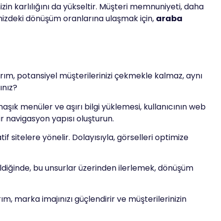
in karlılığını da yükseltir. Müşteri memnuniyeti, daha
linizdeki dönüşüm oranlarına ulaşmak için,
araba
rım, potansiyel müşterilerinizi çekmekle kalmaz, aynı
ınız?
rmaşık menüler ve aşırı bilgi yüklemesi, kullanıcının web
ir navigasyon yapısı oluşturun.
if sitelere yönelir. Dolayısıyla, görselleri optimize
dildiğinde, bu unsurlar üzerinden ilerlemek, dönüşüm
arım, marka imajınızı güçlendirir ve müşterilerinizin