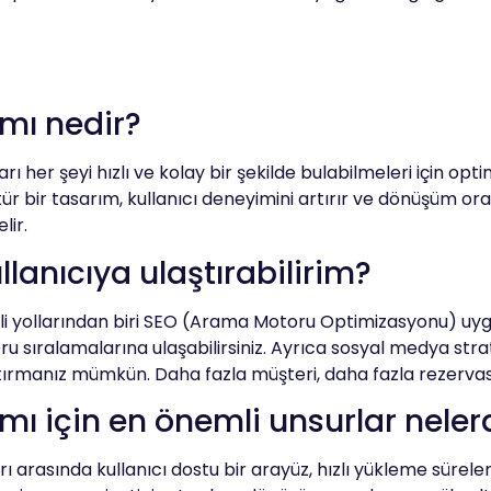
mı nedir?
ı her şeyi hızlı ve kolay bir şekilde bulabilmeleri için opt
 tür bir tasarım, kullanıcı deneyimini artırır ve dönüşüm or
lir.
lanıcıya ulaştırabilirim?
kili yollarından biri SEO (Arama Motoru Optimizasyonu) uy
sıralamalarına ulaşabilirsiniz. Ayrıca sosyal medya stratej
tırmanız mümkün. Daha fazla müşteri, daha fazla rezerva
ı için en önemli unsurlar neler
arasında kullanıcı dostu bir arayüz, hızlı yükleme süreler