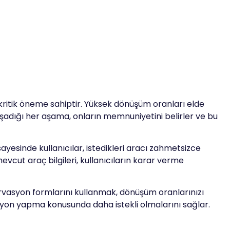
 kritik öneme sahiptir. Yüksek dönüşüm oranları elde
aşadığı her aşama, onların memnuniyetini belirler ve bu
ayesinde kullanıcılar, istedikleri aracı zahmetsizce
evcut araç bilgileri, kullanıcıların karar verme
ervasyon formlarını kullanmak, dönüşüm oranlarınızı
vasyon yapma konusunda daha istekli olmalarını sağlar.