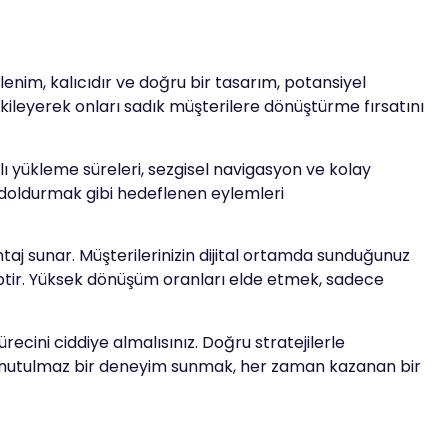
zlenim, kalıcıdır ve doğru bir tasarım, potansiyel
 etkileyerek onları sadık müşterilere dönüştürme fırsatını
zlı yükleme süreleri, sezgisel navigasyon ve kolay
mu doldurmak gibi hedeflenen eylemleri
aj sunar. Müşterilerinizin dijital ortamda sunduğunuz
hiptir. Yüksek dönüşüm oranları elde etmek, sadece
ürecini ciddiye almalısınız. Doğru stratejilerle
n, unutulmaz bir deneyim sunmak, her zaman kazanan bir