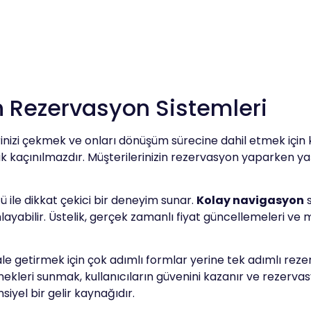
Rezervasyon Sistemleri
rinizi çekmek ve onları dönüşüm sürecine dahil etmek için
mak kaçınılmazdır. Müşterilerinizin rezervasyon yaparken y
ü ile dikkat çekici bir deneyim sunar.
Kolay navigasyon
s
layabilir. Üstelik, gerçek zamanlı fiyat güncellemeleri ve m
ale getirmek için çok adımlı formlar yerine tek adımlı rez
eçenekleri sunmak, kullanıcıların güvenini kazanır ve rezer
siyel bir gelir kaynağıdır.