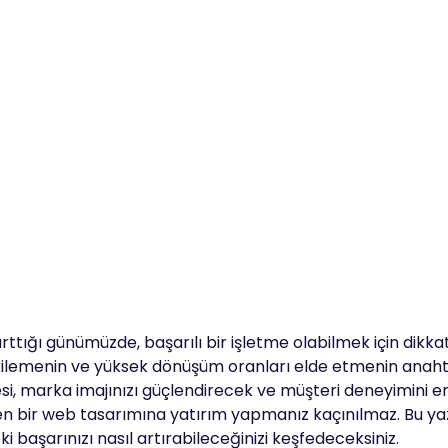
ğı günümüzde, başarılı bir işletme olabilmek için dikkat 
etkilemenin ve yüksek dönüşüm oranları elde etmenin anaht
esi, marka imajınızı güçlendirecek ve müşteri deneyimini en
lenen bir web tasarımına yatırım yapmanız kaçınılmaz. Bu y
 başarınızı nasıl artırabileceğinizi keşfedeceksiniz.