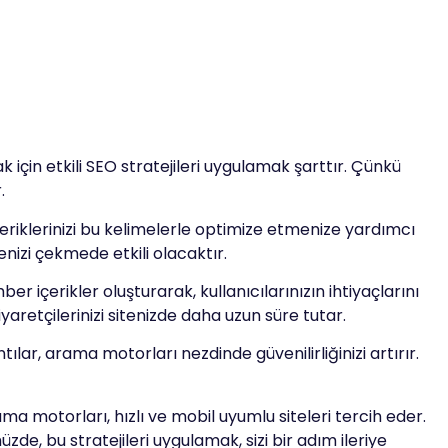
çin etkili SEO stratejileri uygulamak şarttır. Çünkü
.
çeriklerinizi bu kelimelerle optimize etmenize yardımcı
enizi çekmede etkili olacaktır.
r içerikler oluşturarak, kullanıcılarınızın ihtiyaçlarını
iyaretçilerinizi sitenizde daha uzun süre tutar.
ılar, arama motorları nezdinde güvenilirliğinizi artırır.
ma motorları, hızlı ve mobil uyumlu siteleri tercih eder.
, bu stratejileri uygulamak, sizi bir adım ileriye