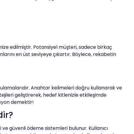
imize edilmiştir. Potansiyel müşteri, sadece birkaç
anlarını en üst seviyeye çıkartır. Böylece, rekabetin
gulamalarıdır. Anahtar kelimeleri doğru kullanarak ve
ileri geliştirerek, hedef kitlenizle etkileşimde
syon demektir!
dir?
i ve güvenli ödeme sistemleri bulunur. Kullanıcı