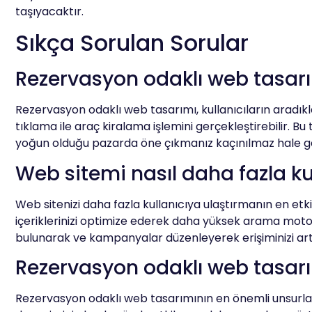
taşıyacaktır.
Sıkça Sorulan Sorular
Rezervasyon odaklı web tasarı
Rezervasyon odaklı web tasarımı, kullanıcıların aradıklar
tıklama ile araç kiralama işlemini gerçekleştirebilir. Bu
yoğun olduğu pazarda öne çıkmanız kaçınılmaz hale ge
Web sitemi nasıl daha fazla kul
Web sitenizi daha fazla kullanıcıya ulaştırmanın en et
içeriklerinizi optimize ederek daha yüksek arama motoru 
bulunarak ve kampanyalar düzenleyerek erişiminizi ar
Rezervasyon odaklı web tasarım
Rezervasyon odaklı web tasarımının en önemli unsurları 