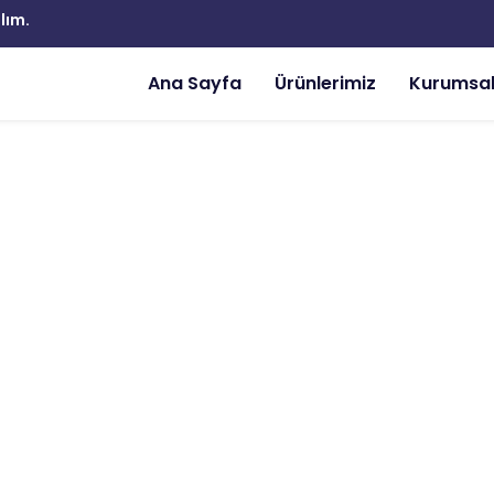
lım.
Ana Sayfa
Ürünlerimiz
Kurumsa