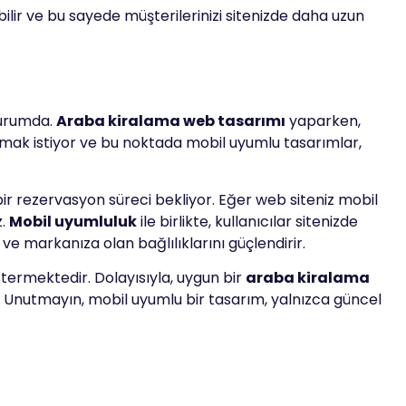
lir ve bu sayede müşterilerinizi sitenizde daha uzun
durumda.
Araba kiralama web tasarımı
yaparken,
laşmak istiyor ve bu noktada mobil uyumlu tasarımlar,
bir rezervasyon süreci bekliyor. Eğer web siteniz mobil
z.
Mobil uyumluluk
ile birlikte, kullanıcılar sitenizde
ve markanıza olan bağlılıklarını güçlendirir.
stermektedir. Dolayısıyla, uygun bir
araba kiralama
. Unutmayın, mobil uyumlu bir tasarım, yalnızca güncel